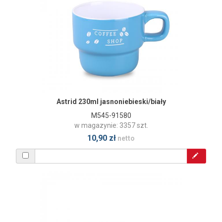
Astrid 230ml jasnoniebieski/biały
M545-91580
w magazynie: 3357 szt.
10,90 zł
netto