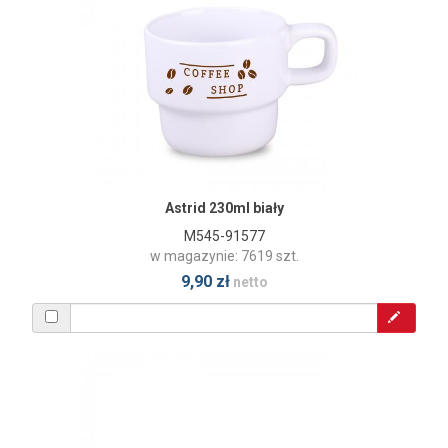
Astrid 230ml biały
M545-91577
w magazynie: 7619 szt.
9,90 zł
netto