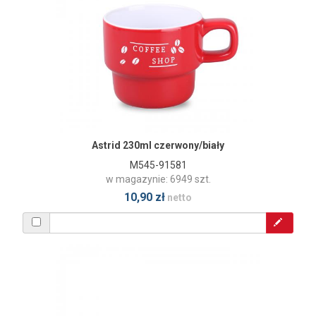
Astrid 230ml czerwony/biały
M545-91581
w magazynie: 6949 szt.
10,90 zł
netto