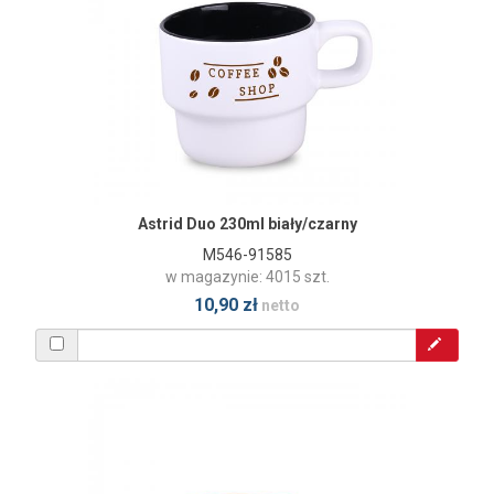
Astrid Duo 230ml biały/czarny
M546-91585
w magazynie: 4015 szt.
10,90 zł
netto