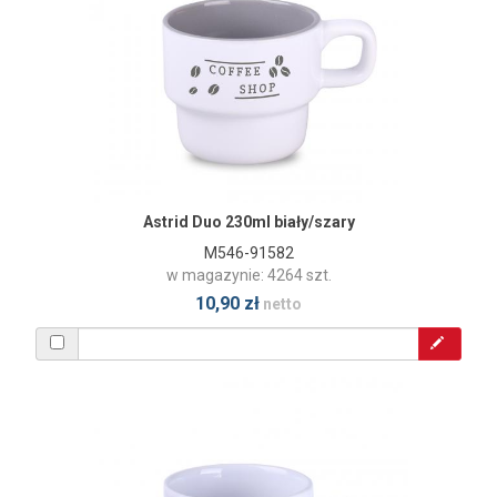
Astrid Duo 230ml biały/szary
M546-91582
w magazynie: 4264 szt.
10,90 zł
netto