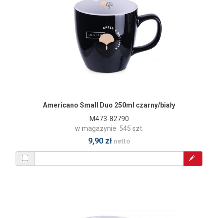
Americano Small Duo 250ml czarny/biały
M473-82790
w magazynie: 545 szt.
9,90 zł
netto