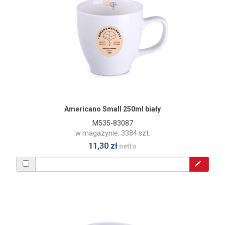
Americano Small 250ml biały
M535-83087
w magazynie: 3384 szt.
11,30 zł
netto