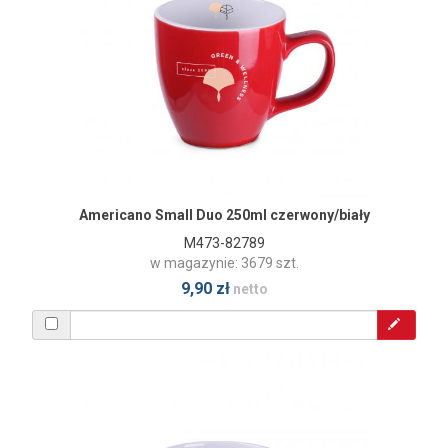
Americano Small Duo 250ml czerwony/biały
M473-82789
w magazynie: 3679 szt.
9,90 zł
netto