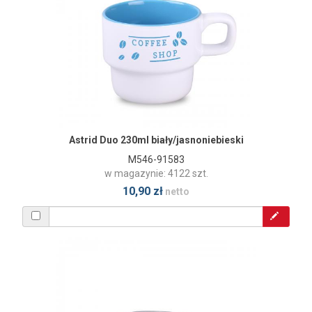
Astrid Duo 230ml biały/jasnoniebieski
M546-91583
w magazynie: 4122 szt.
10,90 zł
netto