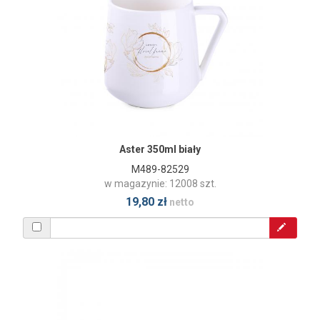
Aster 350ml biały
M489-82529
w magazynie: 12008 szt.
19,80 zł
netto