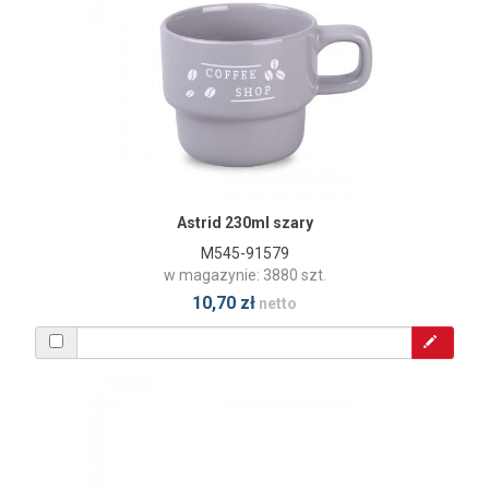
Astrid 230ml szary
M545-91579
w magazynie: 3880 szt.
10,70 zł
netto