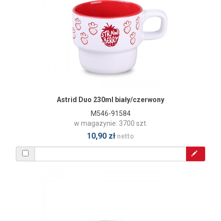
Astrid Duo 230ml biały/czerwony
M546-91584
w magazynie: 3700 szt.
10,90 zł
netto