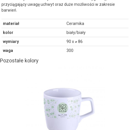
przyciągający uwagę uchwyt oraz duże możliwości w zakresie
barwień.
materiał
Ceramika
kolor
biały/biały
wymiary
90 x ⌀ 86
waga
300
Pozostałe kolory