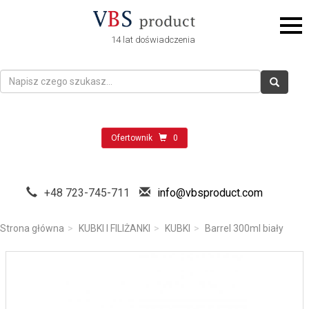
14 lat doświadczenia
Ofertownik
0
+48 723-745-711
info@vbsproduct.com
Strona główna
KUBKI I FILIŻANKI
KUBKI
Barrel 300ml biały