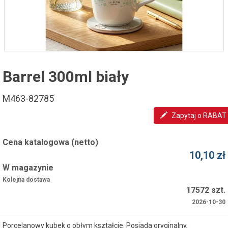
Barrel 300ml biały
M463-82785
Zapytaj o RABAT
Cena katalogowa (netto)
10,10 zł
W magazynie
Kolejna dostawa
17572 szt.
2026-10-30
Porcelanowy kubek o obłym kształcie. Posiada oryginalny,