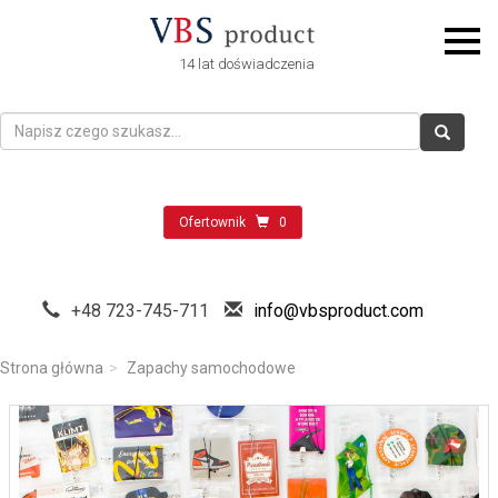
14 lat doświadczenia
Ofertownik
0
+48 723-745-711
info@vbsproduct.com
Strona główna
Zapachy samochodowe