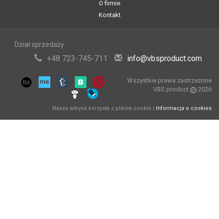
O firmie
Kontakt
Dział sprzedaży
+48 723-745-711
info@vbsproduct.com
Wszystkie prawa zastrzeżone
VBS product
2026
Nasza witryna korzysta z plików cookie |
Informacja o cookies