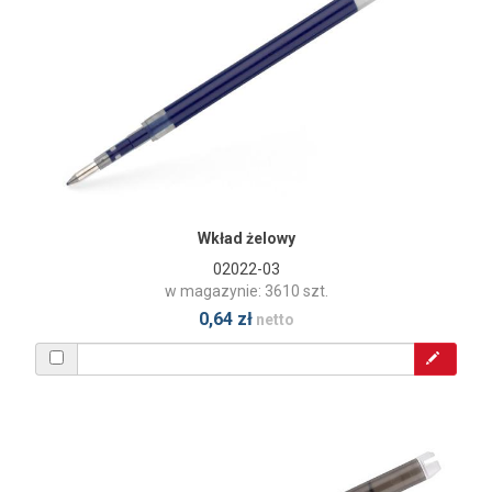
Wkład żelowy
02022-03
w magazynie: 3610 szt.
0,64 zł
netto