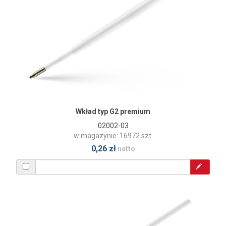
Wkład typ G2 premium
02002-03
w magazynie: 16972 szt.
0,26 zł
netto