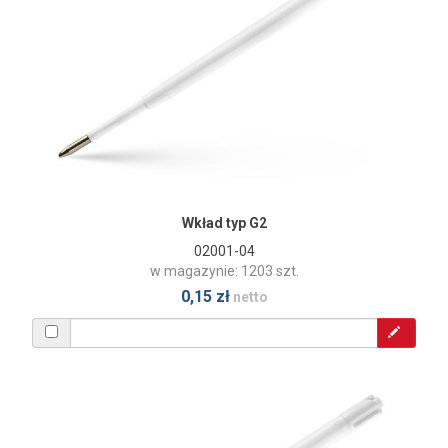
Wkład typ G2
02001-04
w magazynie: 1203 szt.
0,15 zł
netto