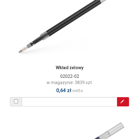
Wkład żelowy
02022-02
w magazynie: 3839 szt.
0,64 zł
netto