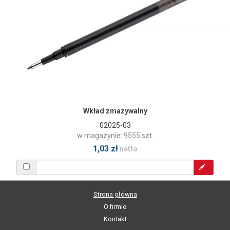
Wkład zmazywalny
02025-03
w magazynie: 9555 szt.
1,03 zł
netto
Strona główna
O firmie
Kontakt