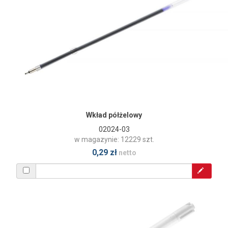
Wkład półżelowy
02024-03
w magazynie: 12229 szt.
0,29 zł
netto