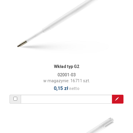
Wkład typ G2
02001-03
w magazynie: 16711 szt.
0,15 zł
netto