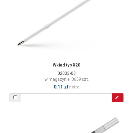
Wkład typ X20
02003-03
w magazynie: 3639 szt.
0,11 zł
netto