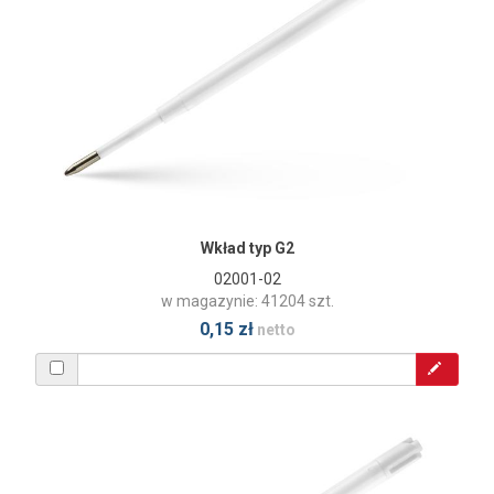
Wkład typ G2
02001-02
w magazynie: 41204 szt.
0,15 zł
netto