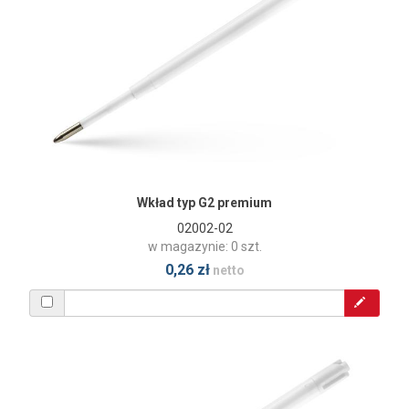
Wkład typ G2 premium
02002-02
w magazynie: 0 szt.
0,26 zł
netto