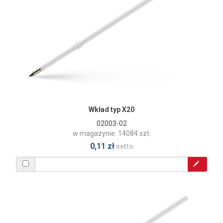
Wkład typ X20
02003-02
w magazynie: 14084 szt.
0,11 zł
netto