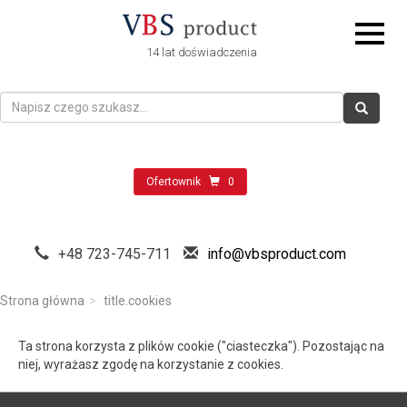
14 lat doświadczenia
Ofertownik
0
+48 723-745-711
info@vbsproduct.com
Strona główna
title.cookies
Ta strona korzysta z plików cookie ("ciasteczka"). Pozostając na
niej, wyrażasz zgodę na korzystanie z cookies.