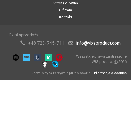
Strona główna
O firmie
Kontakt
Dział sprzedaży
+48 723-745-711
info@vbsproduct.com
Wszystkie prawa zastrzeżone
VBS product
2026
Nasza witryna korzysta z plików cookie |
Informacja o cookies