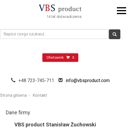
14 lat doświadczenia
Ofertownik
0
+48 723-745-711
info@vbsproduct.com
Strona główna
Kontakt
Dane firmy
VBS product Stanisław Żuchowski