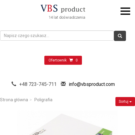
14 lat doświadczenia
Ofertownik
0
+48 723-745-711
info@vbsproduct.com
Strona główna
Poligrafia
Sortuj