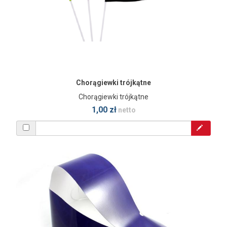
Chorągiewki trójkątne
Chorągiewki trójkątne
1,00 zł
netto