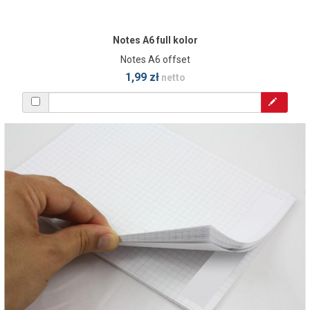
Notes A6 full kolor
Notes A6 offset
1,99 zł
netto