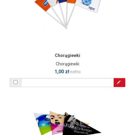
Chorągiewki
Chorągiewki
1,00 zł
netto