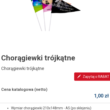
Chorągiewki trójkątne
Chorągiewki trójkątne
Zapytaj o RABAT
Cena katalogowa (netto)
1,00 zł
Wymiar chorągiewki 210x148mm - A5 (po sklejeniu)