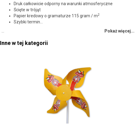
Druk całkowicie odporny na warunki atmosferyczne
Ścięte w trójąt
2
Papier kredowy o gramaturze 115 gram / m
Szybki termin...
…
Pokaż więcej...
Inne w tej kategorii