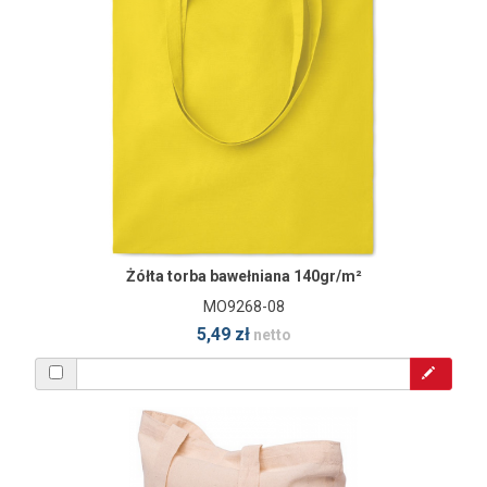
Żółta torba bawełniana 140gr/m²
MO9268-08
5,49 zł
netto