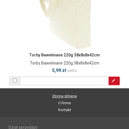
Torby Bawełniane 220g 38x8x8x42cm
Torby Bawełniane 220g 38x8x8x42cm
5,99 zł
netto
Strona główna
O firmie
Kontakt
Dział sprzedaży