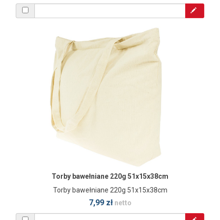
Torby bawełniane 220g 51x15x38cm
Torby bawełniane 220g 51x15x38cm
7,99 zł
netto