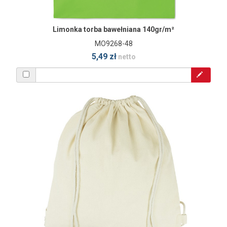
Limonka torba bawełniana 140gr/m²
MO9268-48
5,49 zł
netto