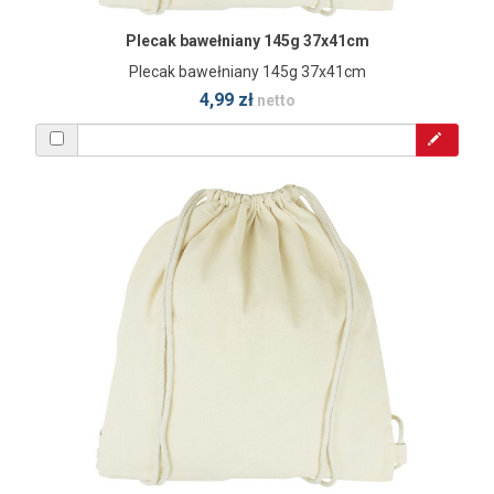
Plecak bawełniany 145g 37x41cm
Plecak bawełniany 145g 37x41cm
4,99 zł
netto