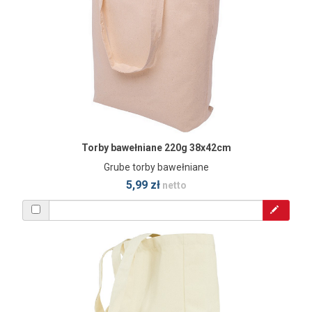
Torby bawełniane 220g 38x42cm
Grube torby bawełniane
5,99 zł
netto