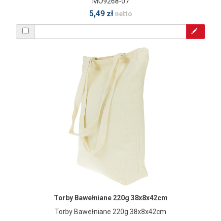
MO9268-07
5,49 zł
netto
Torby Bawełniane 220g 38x8x42cm
Torby Bawełniane 220g 38x8x42cm