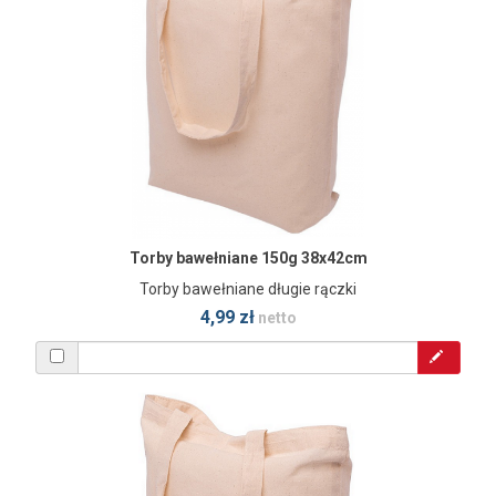
Torby bawełniane 150g 38x42cm
Torby bawełniane długie rączki
4,99 zł
netto