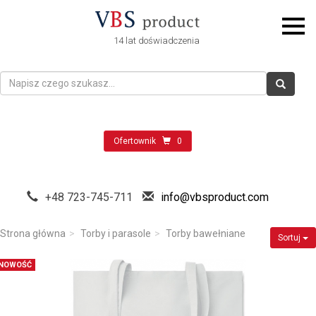
14 lat doświadczenia
Ofertownik
0
+48 723-745-711
info@vbsproduct.com
Strona główna
Torby i parasole
Torby bawełniane
Sortuj
NOWOŚĆ