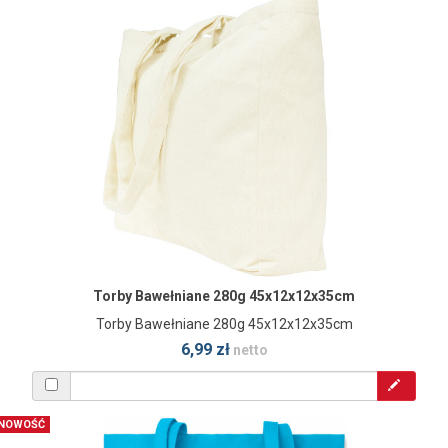
Torby Bawełniane 280g 45x12x12x35cm
Torby Bawełniane 280g 45x12x12x35cm
6,99 zł
netto
NOWOŚĆ