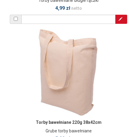
Torby bawełniane długie rączki
4,99 zł
netto
Torby bawełniane 220g 38x42cm
Grube torby bawełniane