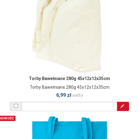
Torby Bawełniane 280g 45x12x12x35cm
Torby Bawełniane 280g 45x12x12x35cm
6,99 zł
netto
NOWOŚĆ