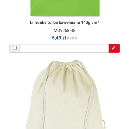
Limonka torba bawełniana 140gr/m²
MO9268-48
5,49 zł
netto