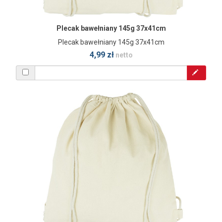
Plecak bawełniany 145g 37x41cm
Plecak bawełniany 145g 37x41cm
4,99 zł
netto