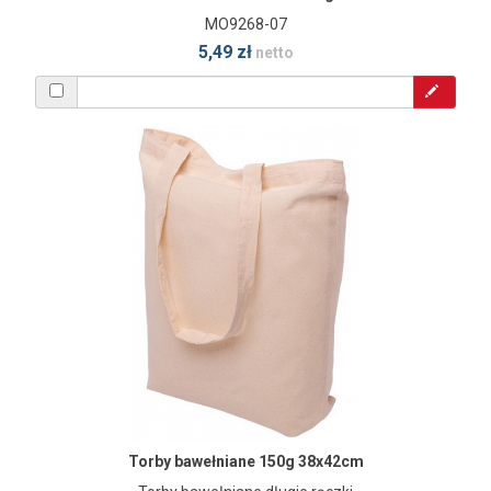
MO9268-07
5,49 zł
netto
Torby bawełniane 150g 38x42cm