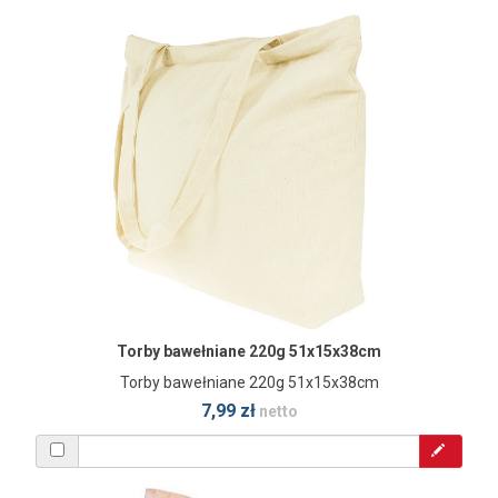
Torby bawełniane 220g 51x15x38cm
Torby bawełniane 220g 51x15x38cm
7,99 zł
netto