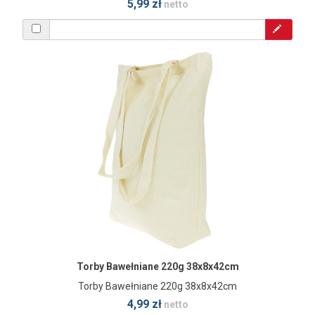
5,99 zł
netto
Torby Bawełniane 220g 38x8x42cm
Torby Bawełniane 220g 38x8x42cm
4,99 zł
netto