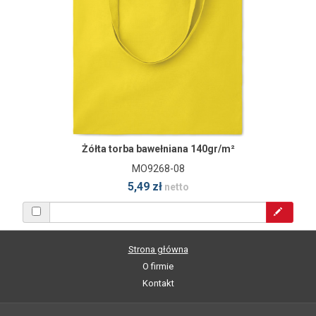
Żółta torba bawełniana 140gr/m²
MO9268-08
5,49 zł
netto
Strona główna
O firmie
Kontakt