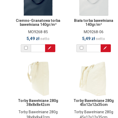
Ciemno-Granatowa torba
Biała torba bawełniana
bawełniana 140gr/m²
140gr/m²
MO9268-85
MO9268-06
5,49 zł
5,49 zł
netto
netto
Torby Bawełniane 280g
Torby Bawełniane 280g
38x8x8x42cm
45x12x12x35cm
Torby Bawełniane 280g
Torby Bawełniane 280g
38x8x8x42cm
45x12x12x35cm