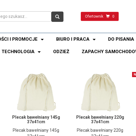
Ofertownik
0
ŚCI I PROMOCJE
BIURO I PRACA
DO PISANIA
TECHNOLOGIA
ODZIEŻ
ZAPACHY SAMOCHODO
N
Plecak bawełniany 145g
Plecak bawełniany 220g
37x41cm
37x41cm
Plecak bawełniany 145g
Plecak bawełniany 220g