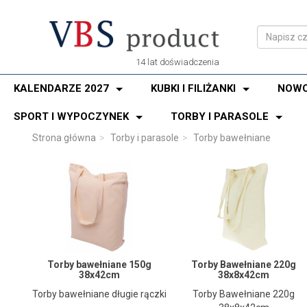
14 lat doświadczenia
KALENDARZE 2027
KUBKI I FILIŻANKI
NOWO
SPORT I WYPOCZYNEK
TORBY I PARASOLE
Strona główna
Torby i parasole
Torby bawełniane
Torby bawełniane 150g
Torby Bawełniane 220g
38x42cm
38x8x42cm
Torby bawełniane długie rączki
Torby Bawełniane 220g