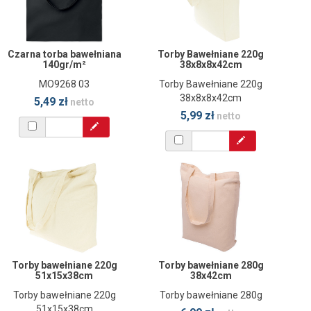
Czarna torba bawełniana
Torby Bawełniane 220g
140gr/m²
38x8x8x42cm
MO9268 03
Torby Bawełniane 220g
38x8x8x42cm
5,49 zł
netto
5,99 zł
netto
Torby bawełniane 220g
Torby bawełniane 280g
51x15x38cm
38x42cm
Torby bawełniane 220g
Torby bawełniane 280g
51x15x38cm