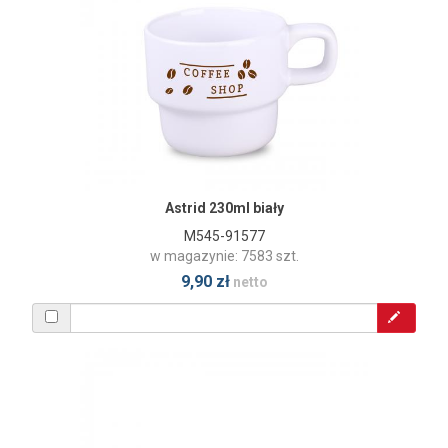
Astrid 230ml biały
M545-91577
w magazynie: 7583 szt.
9,90 zł
netto