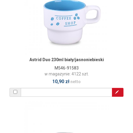
Astrid Duo 230ml biały/jasnoniebieski
M546-91583
w magazynie: 4122 szt.
10,90 zł
netto