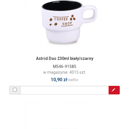
Astrid Duo 230ml biały/czarny
M546-91585
w magazynie: 4015 szt.
10,90 zł
netto