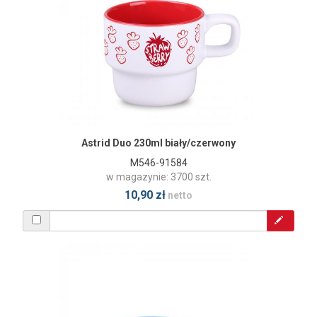
Astrid Duo 230ml biały/czerwony
M546-91584
w magazynie: 3700 szt.
10,90 zł
netto