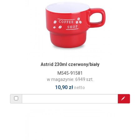
Astrid 230ml czerwony/biały
M545-91581
w magazynie: 6949 szt.
10,90 zł
netto