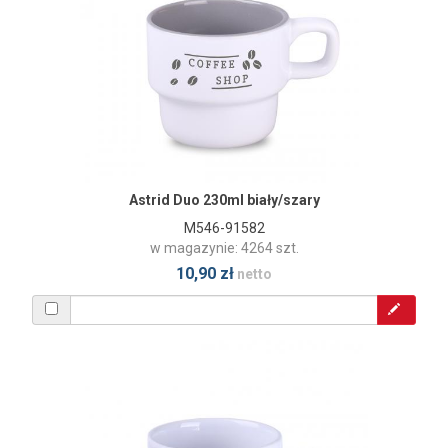
Astrid Duo 230ml biały/szary
M546-91582
w magazynie: 4264 szt.
10,90 zł
netto