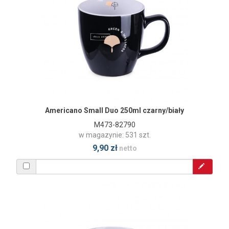
Americano Small Duo 250ml czarny/biały
M473-82790
w magazynie: 531 szt.
9,90 zł
netto