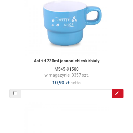
Astrid 230ml jasnoniebieski/biały
M545-91580
w magazynie: 3357 szt.
10,90 zł
netto