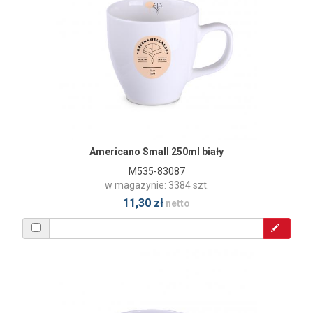
Americano Small 250ml biały
M535-83087
w magazynie: 3384 szt.
11,30 zł
netto