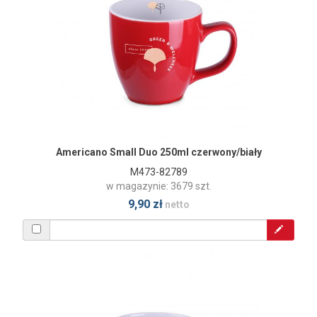
Americano Small Duo 250ml czerwony/biały
M473-82789
w magazynie: 3679 szt.
9,90 zł
netto