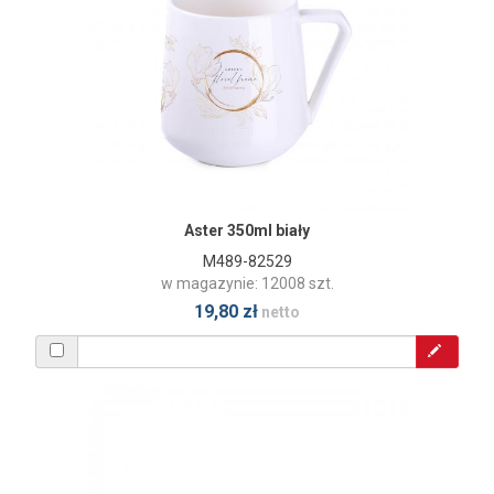
Aster 350ml biały
M489-82529
w magazynie: 12008 szt.
19,80 zł
netto