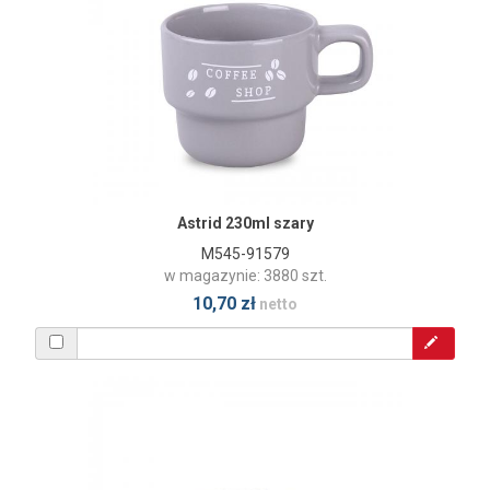
Astrid 230ml szary
M545-91579
w magazynie: 3880 szt.
10,70 zł
netto