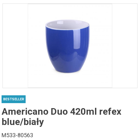
BESTSELLER
Americano Duo 420ml refex
blue/biały
M533-80563