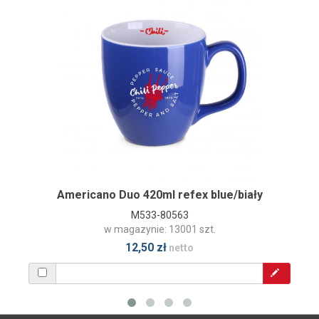
Americano Duo 420ml refex blue/biały
M533-80563
w magazynie: 13001 szt.
12,50 zł
netto