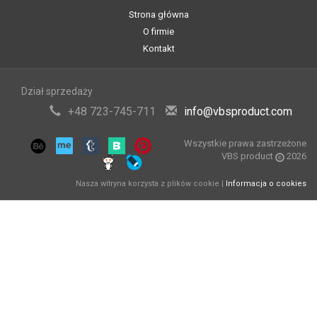
Strona główna
O firmie
Kontakt
Dział sprzedaży
+48 723-745-711
info@vbsproduct.com
Wszystkie prawa zastrzeżone
VBS product
2026
Nasza witryna korzysta z plików cookie |
Informacja o cookies