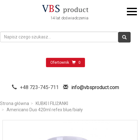
14 lat doświadczenia
Ofertownik
0
+48 723-745-711
info@vbsproduct.com
Strona główna
KUBKI I FILIŻANKI
Americano Duo 420ml refex blue/biały