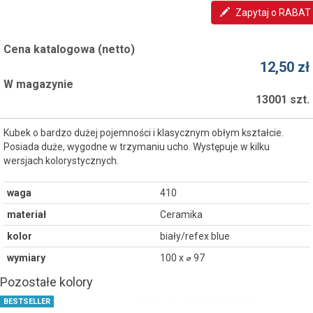
Zapytaj o RABAT
Cena katalogowa (netto)
12,50 zł
W magazynie
13001 szt.
Kubek o bardzo dużej pojemności i klasycznym obłym kształcie.
Posiada duże, wygodne w trzymaniu ucho. Występuje w kilku
wersjach kolorystycznych.
waga
410
materiał
Ceramika
kolor
biały/refex blue
wymiary
100 x ⌀ 97
Pozostałe kolory
BESTSELLER