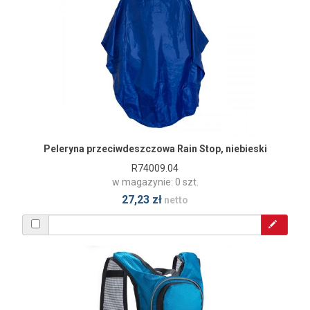
Peleryna przeciwdeszczowa Rain Stop, niebieski
R74009.04
w magazynie: 0 szt.
27,23 zł
netto