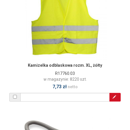
Kamizelka odblaskowa rozm. XL, żółty
R17760.03
w magazynie: 8220 szt.
7,73 zł
netto