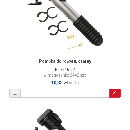
Pompka do roweru, czarny
R17846.02
w magazynie: 2442 szt.
10,33 zł
netto