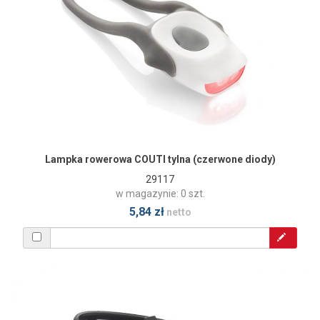
Lampka rowerowa COUTI tylna (czerwone diody)
29117
w magazynie: 0 szt.
5,84 zł
netto