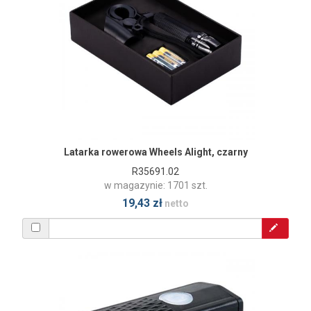
Latarka rowerowa Wheels Alight, czarny
R35691.02
w magazynie: 1701 szt.
19,43 zł
netto