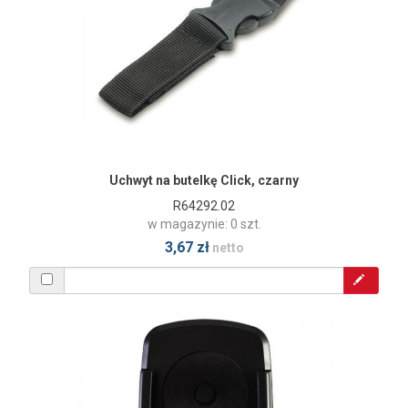
Uchwyt na butelkę Click, czarny
R64292.02
w magazynie: 0 szt.
3,67 zł
netto