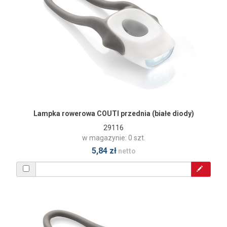
Lampka rowerowa COUTI przednia (białe diody)
29116
w magazynie: 0 szt.
5,84 zł
netto