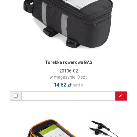
Torebka rowerowa BAS
20136-02
w magazynie: 0 szt.
14,62 zł
netto