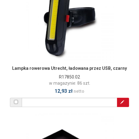
Lampka rowerowa Utrecht, ładowana przez USB, czarny
R17850.02
w magazynie: 86 szt.
12,93 zł
netto