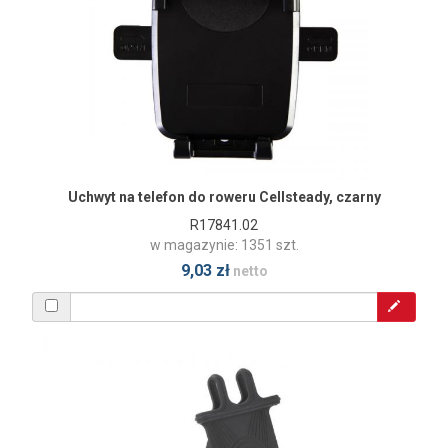
Uchwyt na telefon do roweru Cellsteady, czarny
R17841.02
w magazynie: 1351 szt.
9,03 zł
netto