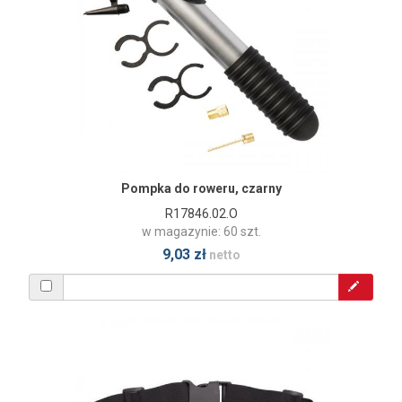
Pompka do roweru, czarny
R17846.02.O
w magazynie: 60 szt.
9,03 zł
netto