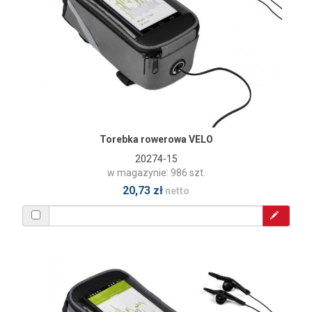
Torebka rowerowa VELO
20274-15
w magazynie: 986 szt.
20,73 zł
netto