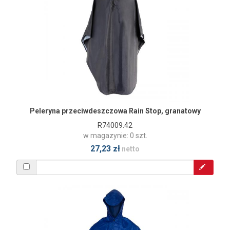
Peleryna przeciwdeszczowa Rain Stop, granatowy
R74009.42
w magazynie: 0 szt.
27,23 zł
netto