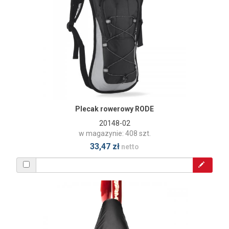
Plecak rowerowy RODE
20148-02
w magazynie: 408 szt.
33,47 zł
netto