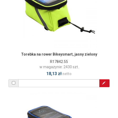
Torebka na rower Bikeysmart, jasny zielony
R17842.55
w magazynie: 2430 szt.
18,13 zł
netto