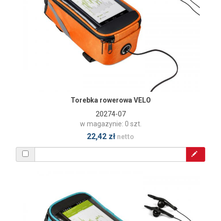
Torebka rowerowa VELO
20274-07
w magazynie: 0 szt.
22,42 zł
netto