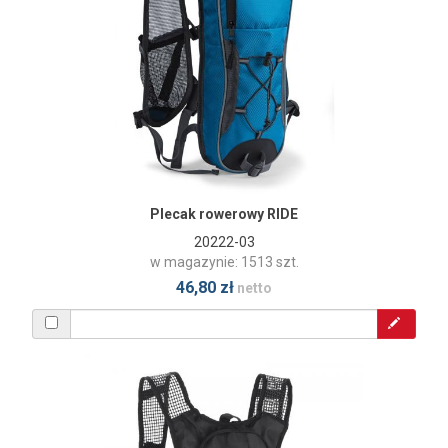
Plecak rowerowy RIDE
20222-03
w magazynie: 1513 szt.
46,80 zł
netto