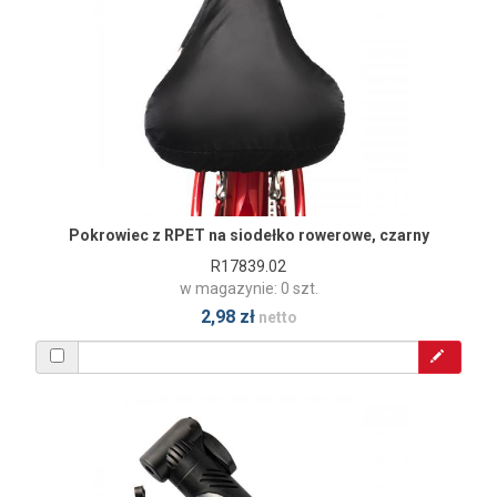
Pokrowiec z RPET na siodełko rowerowe, czarny
R17839.02
w magazynie: 0 szt.
2,98 zł
netto