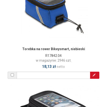
Torebka na rower Bikeysmart, niebieski
R17842.04
w magazynie: 2946 szt.
18,13 zł
netto