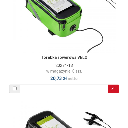
Torebka rowerowa VELO
20274-13
w magazynie: 0 szt.
20,73 zł
netto