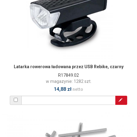
Latarka rowerowa ładowana przez USB Rebike, czarny
R17849.02
w magazynie: 1282 szt.
14,88 zł
netto