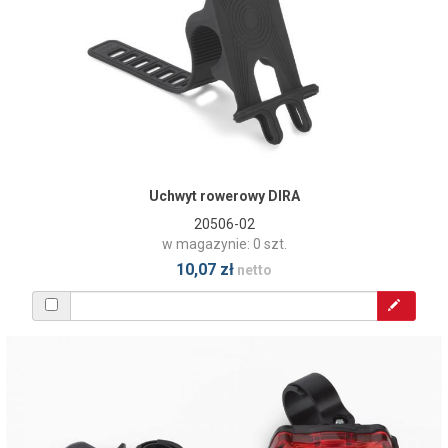
Uchwyt rowerowy DIRA
20506-02
w magazynie: 0 szt.
10,07 zł
netto