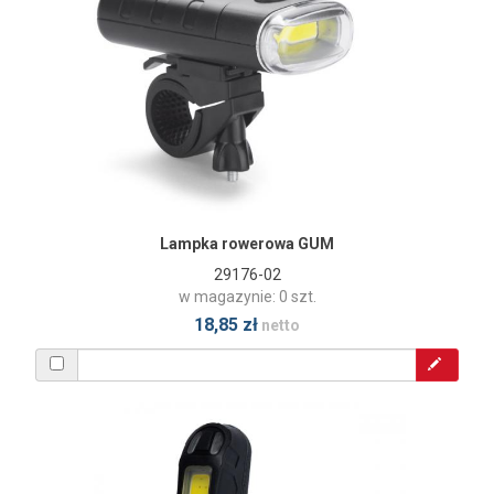
Lampka rowerowa GUM
29176-02
w magazynie: 0 szt.
18,85 zł
netto