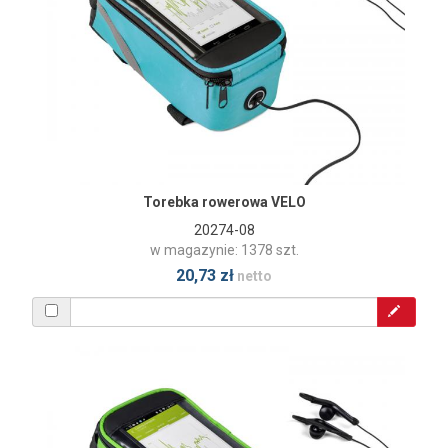
Torebka rowerowa VELO
20274-08
w magazynie: 1378 szt.
20,73 zł
netto