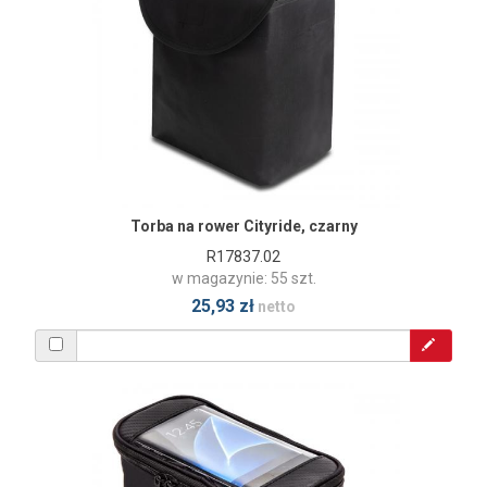
Torba na rower Cityride, czarny
R17837.02
w magazynie: 55 szt.
25,93 zł
netto