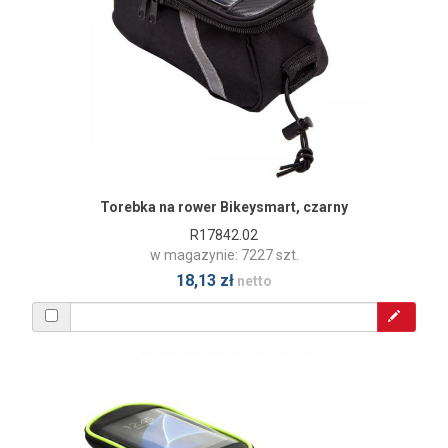
Torebka na rower Bikeysmart, czarny
R17842.02
w magazynie: 7227 szt.
18,13 zł
netto