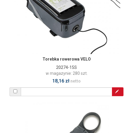
Torebka rowerowa VELO
20274-15S
w magazynie: 280 szt.
18,16 zł
netto