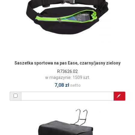
Saszetka sportowa na pas Ease, czarny/jasny zielony
R73626.02
w magazynie: 1509 szt.
7,08 zł
netto