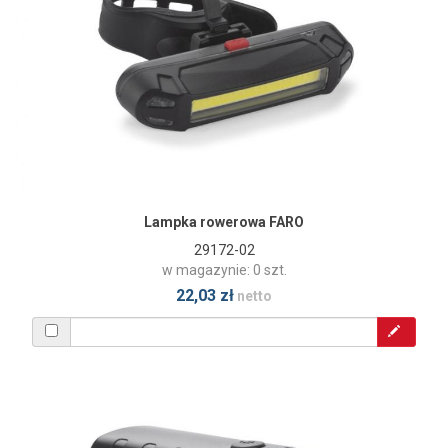
Lampka rowerowa FARO
29172-02
w magazynie: 0 szt.
22,03 zł
netto