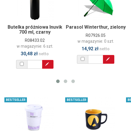
Butelka próżniowa Inuvik
Parasol Winterthur, zielony
700 ml, czarny
R07926.05
R08433.02
w magazynie: 0 szt.
w magazynie: 6 szt.
14,92 zł
netto
30,48 zł
netto
BESTSELLER
BESTSELLER
B