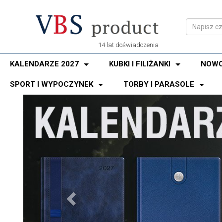
14 lat doświadczenia
KALENDARZE 2027
KUBKI I FILIŻANKI
NOWO
SPORT I WYPOCZYNEK
TORBY I PARASOLE
Previous