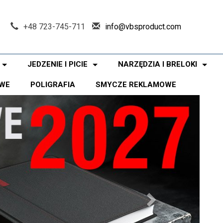
+48 723-745-711
info@vbsproduct.com
JEDZENIE I PICIE
NARZĘDZIA I BRELOKI
WE
POLIGRAFIA
SMYCZE REKLAMOWE
Next