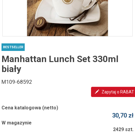
BESTSELLER
Manhattan Lunch Set 330ml
biały
M109-68592
Zapytaj o RABAT
Cena katalogowa (netto)
30,70 zł
W magazynie
2429 szt.