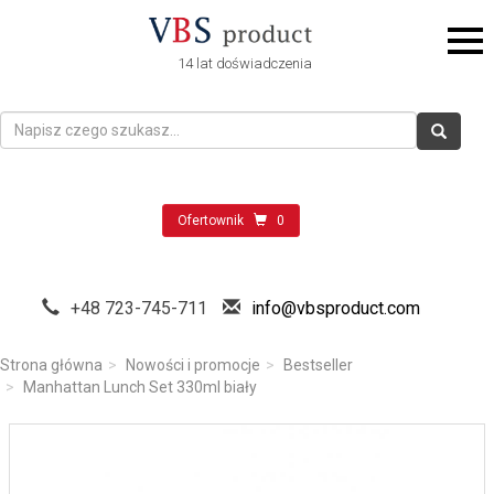
14 lat doświadczenia
Ofertownik
0
+48 723-745-711
info@vbsproduct.com
Strona główna
Nowości i promocje
Bestseller
Manhattan Lunch Set 330ml biały