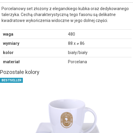
Porcelanowy set złożony z eleganckiego kubka oraz dedykowanego
talerzyka. Cechą charakterystyczną tego fasonu są delikatne
kwadratowe wykończenia widoczne w jego dolnej części.
waga
480
wymiary
88 x ⌀ 86
kolor
biały/biały
materiał
Porcelana
Pozostałe kolory
BESTSELLER