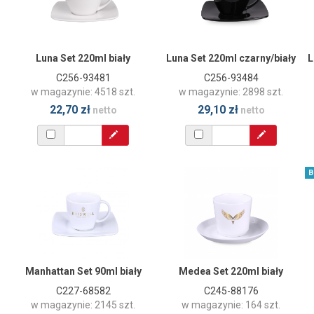
Luna Set 220ml biały
Luna Set 220ml czarny/biały
L
C256-93481
C256-93484
w magazynie: 4518 szt.
w magazynie: 2898 szt.
22,70 zł
29,10 zł
netto
netto
B
Manhattan Set 90ml biały
Medea Set 220ml biały
C227-68582
C245-88176
w magazynie: 2145 szt.
w magazynie: 164 szt.