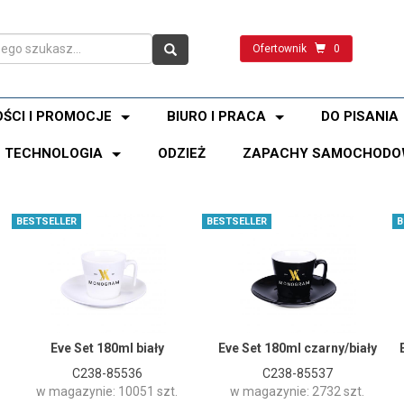
Ofertownik
0
ŚCI I PROMOCJE
BIURO I PRACA
DO PISANIA
TECHNOLOGIA
ODZIEŻ
ZAPACHY SAMOCHODO
BESTSELLER
BESTSELLER
B
Eve Set 180ml biały
Eve Set 180ml czarny/biały
C238-85536
C238-85537
w magazynie: 10051 szt.
w magazynie: 2732 szt.