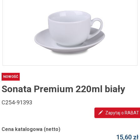
NOWOŚĆ
Sonata Premium 220ml biały
C254-91393
Zapytaj o RABAT
Cena katalogowa (netto)
15,60 zł