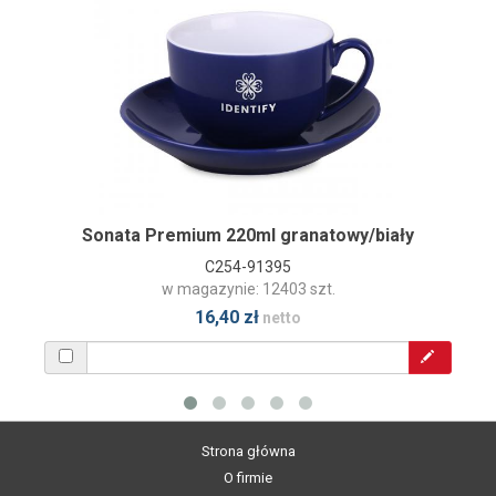
Sonata Premium 220ml granatowy/biały
C254-91395
w magazynie: 12403 szt.
16,40 zł
netto
Strona główna
O firmie