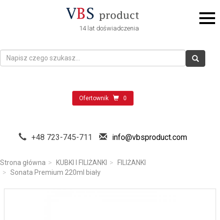
14 lat doświadczenia
Ofertownik
0
+48 723-745-711
info@vbsproduct.com
Strona główna
KUBKI I FILIŻANKI
FILIŻANKI
Sonata Premium 220ml biały