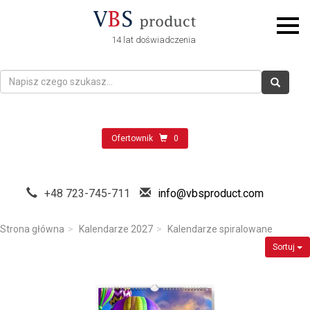
14 lat doświadczenia
Ofertownik
0
+48 723-745-711
info@vbsproduct.com
Strona główna
Kalendarze 2027
Kalendarze spiralowane
Sortuj