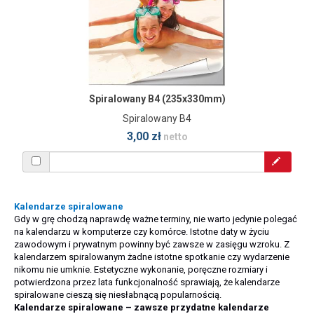
Spiralowany B4 (235x330mm)
Spiralowany B4
3,00 zł
netto
Kalendarze spiralowane
Gdy w grę chodzą naprawdę ważne terminy, nie warto jedynie polegać
na kalendarzu w komputerze czy komórce. Istotne daty w życiu
zawodowym i prywatnym powinny być zawsze w zasięgu wzroku. Z
kalendarzem spiralowanym żadne istotne spotkanie czy wydarzenie
nikomu nie umknie. Estetyczne wykonanie, poręczne rozmiary i
potwierdzona przez lata funkcjonalność sprawiają, że kalendarze
spiralowane cieszą się niesłabnącą popularnością.
Kalendarze spiralowane – zawsze przydatne kalendarze