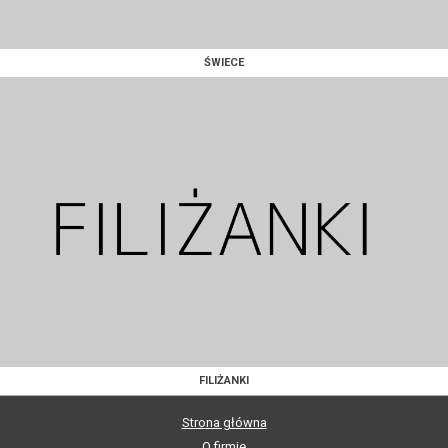
ŚWIECE
FILIŻANKI
Strona główna
O firmie