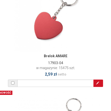
Brelok AMARE
17903-04
w magazynie: 15475 szt.
2,59 zł
netto
NOWOŚĆ