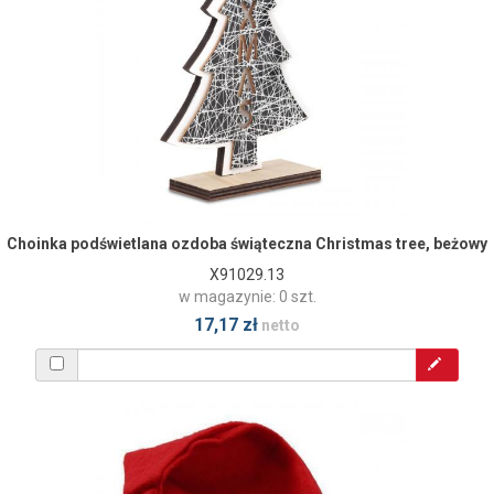
Choinka podświetlana ozdoba świąteczna Christmas tree, beżowy
X91029.13
w magazynie: 0 szt.
17,17 zł
netto