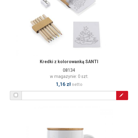
Kredki z kolorowanką SANTI
08134
w magazynie: 0 szt.
1,16 zł
netto