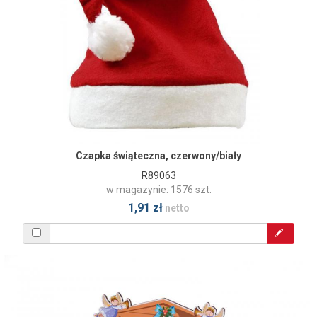
Czapka świąteczna, czerwony/biały
R89063
w magazynie: 1576 szt.
1,91 zł
netto