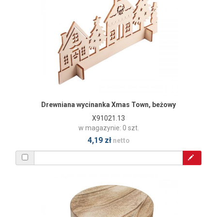
Drewniana wycinanka Xmas Town, beżowy
X91021.13
w magazynie: 0 szt.
4,19 zł
netto