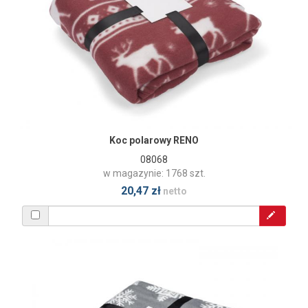
Koc polarowy RENO
08068
w magazynie: 1768 szt.
20,47 zł
netto