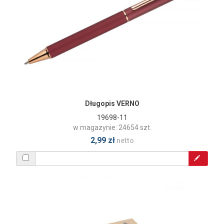
Długopis VERNO
19698-11
w magazynie: 24654 szt.
2,99 zł
netto