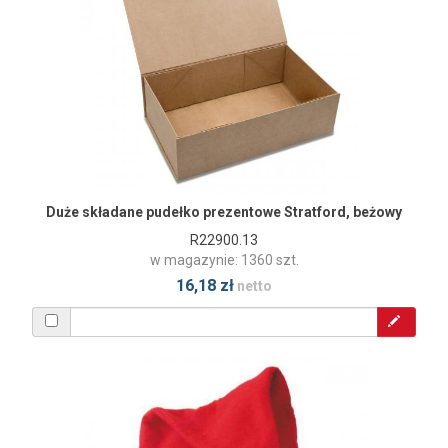
Duże składane pudełko prezentowe Stratford, beżowy
R22900.13
w magazynie: 1360 szt.
16,18 zł
netto