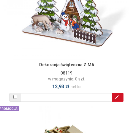
Dekoracja świąteczna ZIMA
08119
w magazynie: 0 szt.
12,93 zł
netto
PROMOCJA