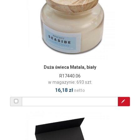
Duża świeca Matala, biały
R17440.06
w magazynie: 693 szt.
16,18 zł
netto