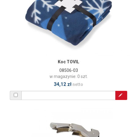
Koc TOVIL
08506-03
w magazynie: 0 szt.
34,12 zł
netto