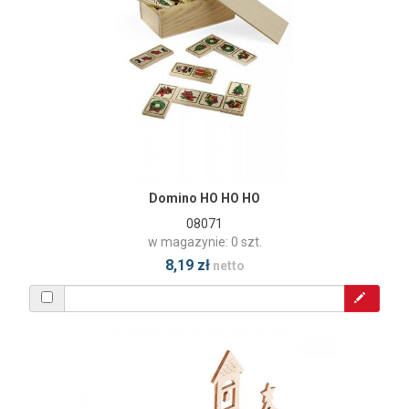
Domino HO HO HO
08071
w magazynie: 0 szt.
8,19 zł
netto