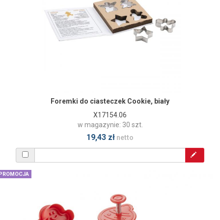
Foremki do ciasteczek Cookie, biały
X17154.06
w magazynie: 30 szt.
19,43 zł
netto
PROMOCJA