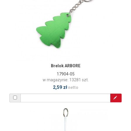
Brelok ARBORE
17904-05
w magazynie: 13281 szt.
2,59 zł
netto