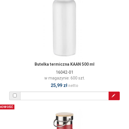
Butelka termiczna KAAN 500 ml
16042-01
w magazynie: 600 szt.
25,99 zł
netto
NOWOŚĆ