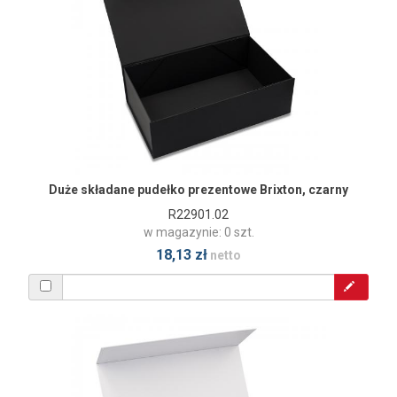
Duże składane pudełko prezentowe Brixton, czarny
R22901.02
w magazynie: 0 szt.
18,13 zł
netto