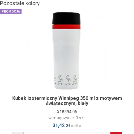
Pozostałe kolory
PROMOCJA
Kubek izotermiczny Winnipeg 350 ml z motywem
świątecznym, biały
X18394.06
w magazynie: 0 szt.
31,42 zł
netto