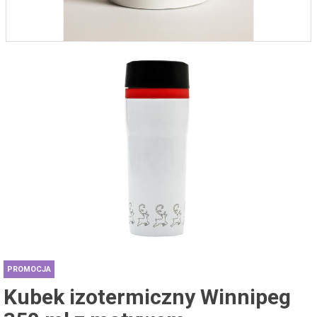
PROMOCJA
Kubek izotermiczny Winnipeg