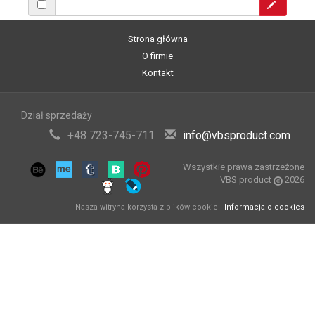
Strona główna
O firmie
Kontakt
Dział sprzedaży
+48 723-745-711
info@vbsproduct.com
Wszystkie prawa zastrzeżone
VBS product
2026
Nasza witryna korzysta z plików cookie |
Informacja o cookies