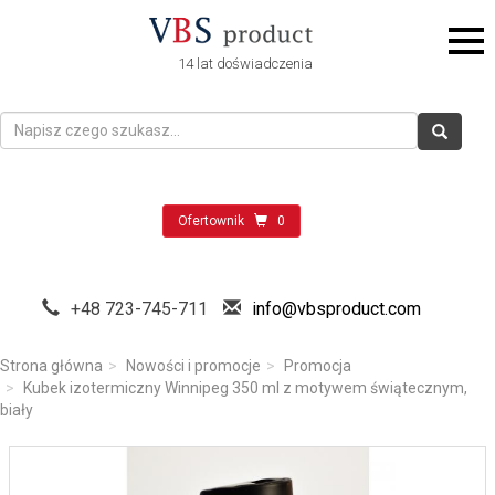
14 lat doświadczenia
Ofertownik
0
+48 723-745-711
info@vbsproduct.com
Strona główna
Nowości i promocje
Promocja
Kubek izotermiczny Winnipeg 350 ml z motywem świątecznym,
biały