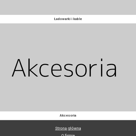
Ładowarki i kable
Akcesoria
Strona główna
O firmie