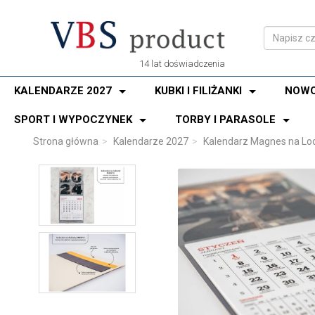
14 lat doświadczenia
KALENDARZE 2027
KUBKI I FILIŻANKI
NOWO
SPORT I WYPOCZYNEK
TORBY I PARASOLE
Strona główna
Kalendarze 2027
Kalendarz Magnes na L