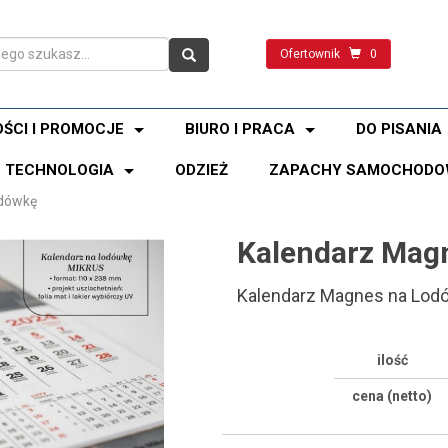
Ofertownik
0
ŚCI I PROMOCJE
BIURO I PRACA
DO PISANIA
TECHNOLOGIA
ODZIEŻ
ZAPACHY SAMOCHODO
odówkę
Kalendarz Mag
Kalendarz Magnes na Lod
ilość
cena (netto)