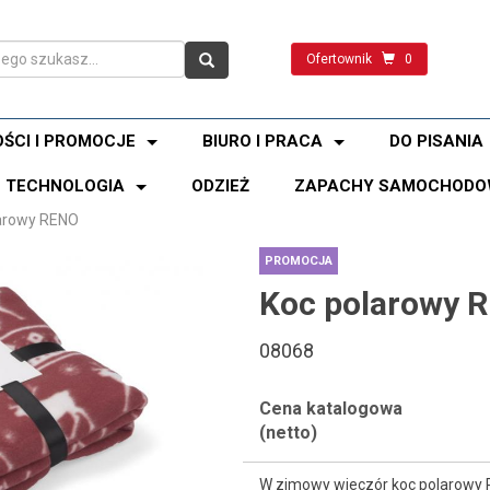
Ofertownik
0
ŚCI I PROMOCJE
BIURO I PRACA
DO PISANIA
TECHNOLOGIA
ODZIEŻ
ZAPACHY SAMOCHODO
arowy RENO
PROMOCJA
Koc polarowy 
08068
Cena katalogowa
(netto)
W zimowy wieczór koc polarowy 