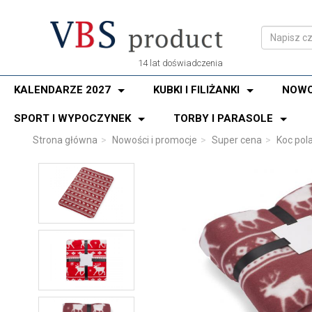
14 lat doświadczenia
KALENDARZE 2027
KUBKI I FILIŻANKI
NOWO
SPORT I WYPOCZYNEK
TORBY I PARASOLE
Strona główna
Nowości i promocje
Super cena
Koc pol