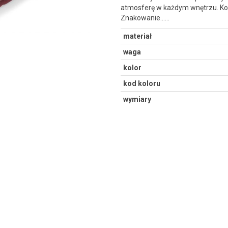
atmosferę w każdym wnętrzu. Koc
Znakowanie...…
materiał
waga
kolor
kod koloru
wymiary