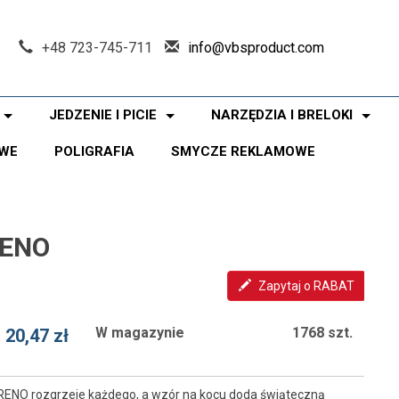
+48 723-745-711
info@vbsproduct.com
JEDZENIE I PICIE
NARZĘDZIA I BRELOKI
WE
POLIGRAFIA
SMYCZE REKLAMOWE
RENO
Zapytaj o RABAT
W magazynie
1768 szt.
20,47 zł
RENO rozgrzeje każdego, a wzór na kocu doda świąteczną