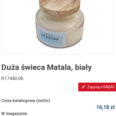
Duża świeca Matala, biały
R17440.06
Zapytaj o RABAT
Cena katalogowa (netto)
16,18 zł
W magazynie