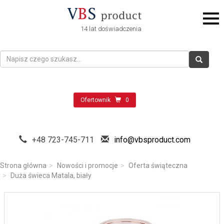
14 lat doświadczenia
Ofertownik
0
+48 723-745-711
info@vbsproduct.com
Strona główna
Nowości i promocje
Oferta świąteczna
Duża świeca Matala, biały