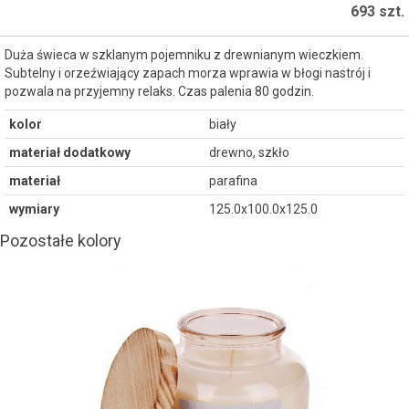
693 szt.
Duża świeca w szklanym pojemniku z drewnianym wieczkiem.
Subtelny i orzeźwiający zapach morza wprawia w błogi nastrój i
pozwala na przyjemny relaks. Czas palenia 80 godzin.
kolor
biały
materiał dodatkowy
drewno, szkło
materiał
parafina
wymiary
125.0x100.0x125.0
Pozostałe kolory