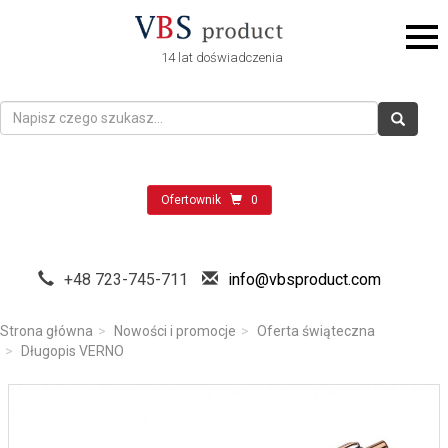
14 lat doświadczenia
Ofertownik
0
+48 723-745-711
info@vbsproduct.com
Strona główna
Nowości i promocje
Oferta świąteczna
Długopis VERNO