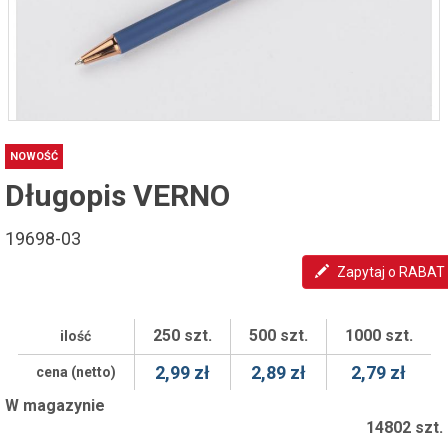
NOWOŚĆ
Długopis VERNO
19698-03
Zapytaj o RABAT
250 szt.
500 szt.
1000 szt.
ilość
2,99 zł
2,89 zł
2,79 zł
cena (netto)
W magazynie
14802 szt.