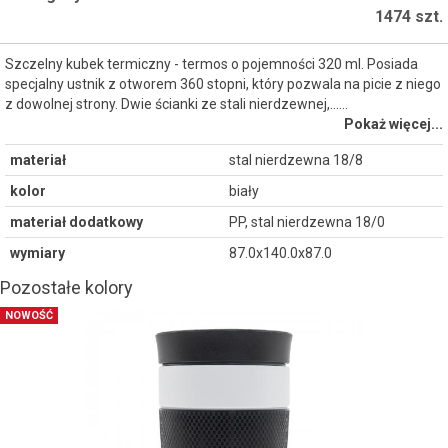
1474 szt.
Szczelny kubek termiczny - termos o pojemności 320 ml. Posiada
specjalny ustnik z otworem 360 stopni, który pozwala na picie z niego
z dowolnej strony. Dwie ścianki ze stali nierdzewnej,...…
Pokaż więcej...
materiał
stal nierdzewna 18/8
kolor
biały
materiał dodatkowy
PP, stal nierdzewna 18/0
wymiary
87.0x140.0x87.0
Pozostałe kolory
NOWOŚĆ