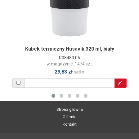
Kubek termiczny Husavik 320 ml, biały
R08480.06
w magazynie: 1474 szt.
29,83 zł
netto
Strona główna
O firmie
Kontakt