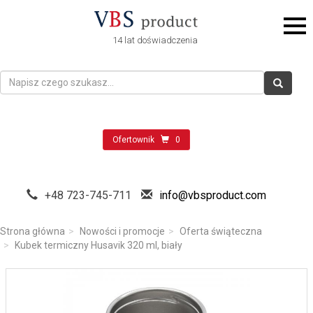
14 lat doświadczenia
Ofertownik
0
+48 723-745-711
info@vbsproduct.com
Strona główna
Nowości i promocje
Oferta świąteczna
Kubek termiczny Husavik 320 ml, biały