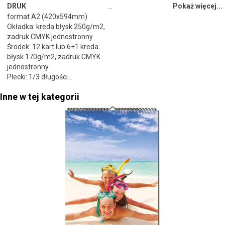
DRUK
…
Pokaż więcej...
format A2 (420x594mm)
Okładka: kreda błysk 250g/m2,
zadruk CMYK jednostronny
Środek: 12 kart lub 6+1 kreda
błysk 170g/m2, zadruk CMYK
jednostronny
Plecki: 1/3 długości...
Inne w tej kategorii