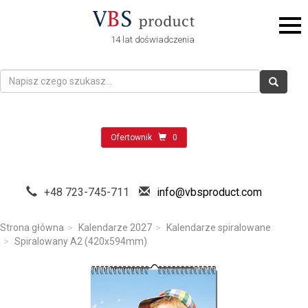
14 lat doświadczenia
Ofertownik
0
+48 723-745-711
info@vbsproduct.com
Strona główna
Kalendarze 2027
Kalendarze spiralowane
Spiralowany A2 (420x594mm)