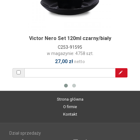
Victor Nero Set 120ml czarny/biały
C253-91595
w magazynie: 4758 szt.
27,00 zł
netto
Strona główna
O firmie
Kontakt
Dział sprzedaży