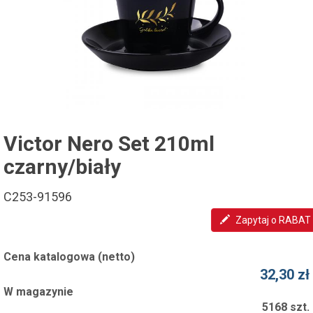
Victor Nero Set 210ml
czarny/biały
C253-91596
Zapytaj o RABAT
Cena katalogowa (netto)
32,30 zł
W magazynie
5168 szt.