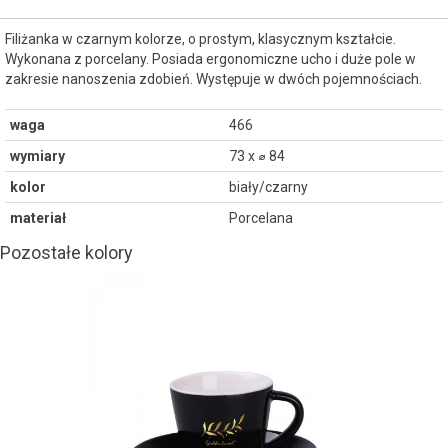
Filiżanka w czarnym kolorze, o prostym, klasycznym kształcie.
Wykonana z porcelany. Posiada ergonomiczne ucho i duże pole w
zakresie nanoszenia zdobień. Występuje w dwóch pojemnościach.
waga
466
wymiary
73 x ⌀ 84
kolor
biały/czarny
materiał
Porcelana
Pozostałe kolory