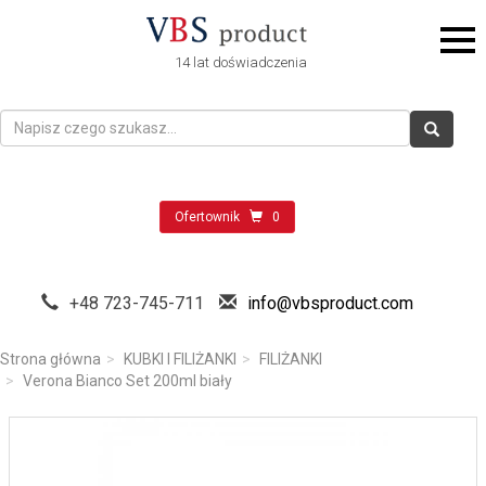
14 lat doświadczenia
Ofertownik
0
+48 723-745-711
info@vbsproduct.com
Strona główna
KUBKI I FILIŻANKI
FILIŻANKI
Verona Bianco Set 200ml biały