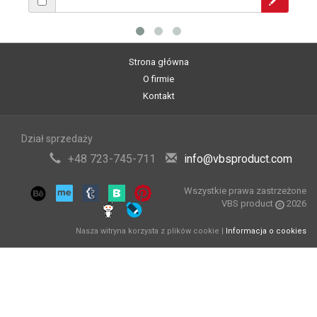
Strona główna
O firmie
Kontakt
Dział sprzedaży
+48 723-745-711
info@vbsproduct.com
Wszystkie prawa zastrzeżone
VBS product
2026
Nasza witryna korzysta z plików cookie |
Informacja o cookies