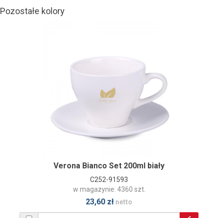
Pozostałe kolory
Verona Bianco Set 200ml biały
C252-91593
w magazynie: 4360 szt.
23,60 zł
netto