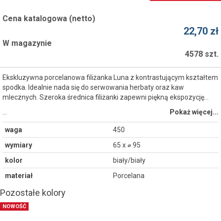
Cena katalogowa (netto)
22,70 zł
W magazynie
4578 szt.
Ekskluzywna porcelanowa filiżanka Luna z kontrastującym kształtem
spodka. Idealnie nada się do serwowania herbaty oraz kaw
mlecznych. Szeroka średnica filiżanki zapewni piękną ekspozycję...
…
Pokaż więcej...
waga
450
wymiary
65 x ⌀ 95
kolor
biały/biały
materiał
Porcelana
Pozostałe kolory
NOWOŚĆ