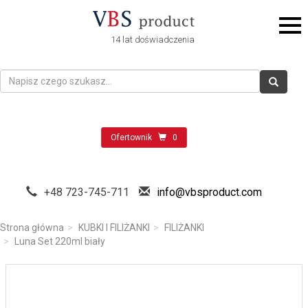
14 lat doświadczenia
Ofertownik
0
+48 723-745-711
info@vbsproduct.com
Strona główna
KUBKI I FILIŻANKI
FILIŻANKI
Luna Set 220ml biały