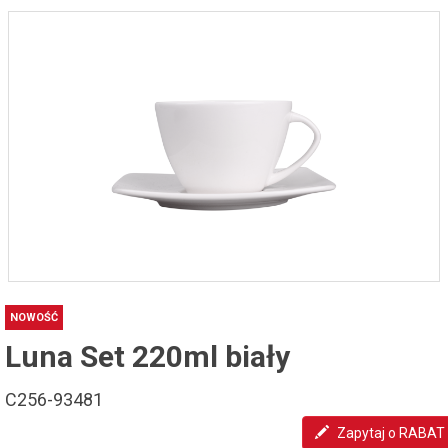
NOWOŚĆ
Luna Set 220ml biały
C256-93481
Zapytaj o RABAT