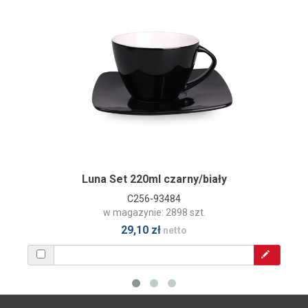
Luna Set 220ml czarny/biały
C256-93484
w magazynie: 2898 szt.
29,10 zł
netto