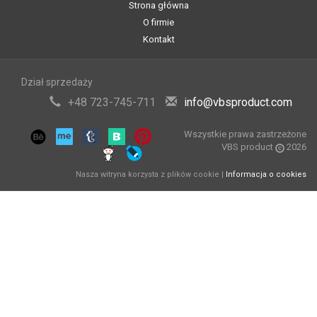
Strona główna
O firmie
Kontakt
Dział sprzedaży
+48 723-745-711
info@vbsproduct.com
Wszystkie prawa zastrzeżone
VBS product
2026
Nasza witryna korzysta z plików cookie |
Informacja o cookies