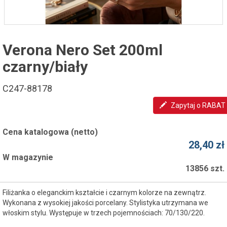
Verona Nero Set 200ml
czarny/biały
C247-88178
Zapytaj o RABAT
Cena katalogowa (netto)
28,40 zł
W magazynie
13856 szt.
Filiżanka o eleganckim kształcie i czarnym kolorze na zewnątrz.
Wykonana z wysokiej jakości porcelany. Stylistyka utrzymana we
włoskim stylu. Występuje w trzech pojemnościach: 70/130/220.