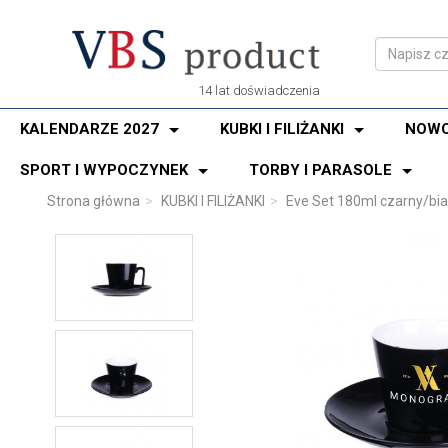
14 lat doświadczenia
KALENDARZE 2027
KUBKI I FILIŻANKI
NOWO
SPORT I WYPOCZYNEK
TORBY I PARASOLE
Strona główna
KUBKI I FILIŻANKI
Eve Set 180ml czarny/bia