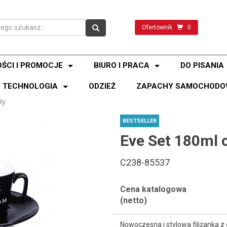
Ofertownik
0
ŚCI I PROMOCJE
BIURO I PRACA
DO PISANIA
TECHNOLOGIA
ODZIEŻ
ZAPACHY SAMOCHODO
ły
BESTSELLER
Eve Set 180ml 
C238-85537
Cena katalogowa
(netto)
Nowoczesna i stylowa filiżanka