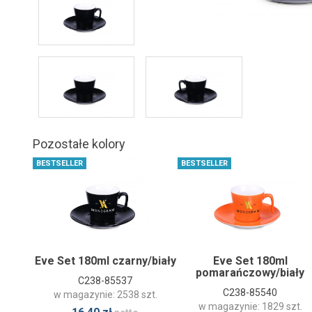
Pozostałe kolory
BESTSELLER
BESTSELLER
Eve Set 180ml czarny/biały
Eve Set 180ml
pomarańczowy/biały
C238-85537
C238-85540
w magazynie: 2538 szt.
w magazynie: 1829 szt.