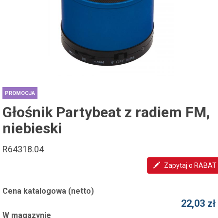
PROMOCJA
Głośnik Partybeat z radiem FM,
niebieski
R64318.04
Zapytaj o RABAT
Cena katalogowa (netto)
22,03 zł
W magazynie