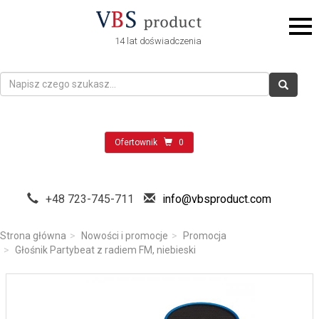
14 lat doświadczenia
Ofertownik
0
+48 723-745-711
info@vbsproduct.com
Strona główna
Nowości i promocje
Promocja
Głośnik Partybeat z radiem FM, niebieski