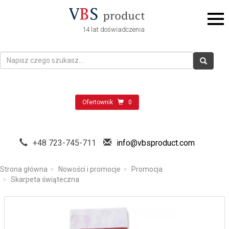
14 lat doświadczenia
Ofertownik
0
+48 723-745-711
info@vbsproduct.com
Strona główna
Nowości i promocje
Promocja
Skarpeta świąteczna