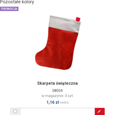
Pozostałe kolory
PROMOCJA
Skarpeta świąteczna
08054
w magazynie: 0 szt.
1,16 zł
netto