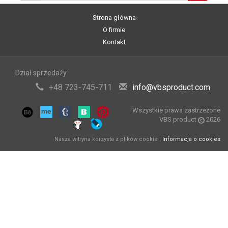
Strona główna
O firmie
Kontakt
Dział sprzedaży
+48 723-745-711
info@vbsproduct.com
Wszystkie prawa zastrzeżone
VBS product
2026
Nasza witryna korzysta z plików cookie |
Informacja o cookies