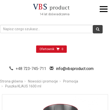
14 lat doświadczenia
Ofertownik
0
+48 723-745-711
info@vbsproduct.com
Strona główna
Nowości i promocje
Promocja
Puszka KLAUS 1600 ml