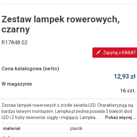
Zestaw lampek rowerowych,
czarny
R17848.02
Zapytaj o RABAT
Cena katalogowa (netto)
12,93 zł
W magazynie
16 szt.
Zestaw lampek rowerowych o źródle światła LED. Charakteryzują się
bardzo łatwym montażem. Lampka przednia posiada 5 białych diod
LED i 2 tryby świecenia: ciągły i migający. Lampka...…
Pokaż więcej...
materiał
plastik