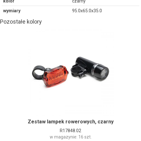
kolor
czarny
wymiary
95.0x65.0x35.0
Pozostałe kolory
Zestaw lampek rowerowych, czarny
R17848.02
w magazynie: 16 szt.