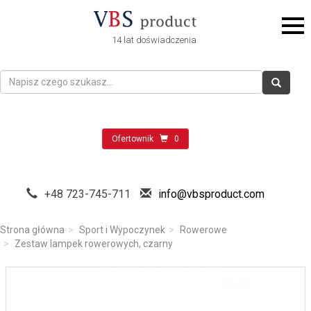
14 lat doświadczenia
Ofertownik
0
+48 723-745-711
info@vbsproduct.com
Strona główna
Sport i Wypoczynek
Rowerowe
Zestaw lampek rowerowych, czarny