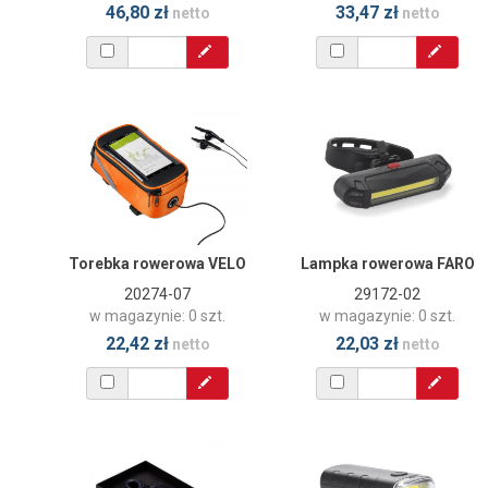
46,80 zł
33,47 zł
netto
netto
Torebka rowerowa VELO
Lampka rowerowa FARO
20274-07
29172-02
w magazynie: 0 szt.
w magazynie: 0 szt.
22,42 zł
22,03 zł
netto
netto