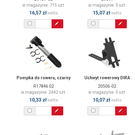
w magazynie: 715 szt.
w magazynie: 0 szt.
16,57 zł
15,07 zł
netto
netto
Pompka do roweru, czarny
Uchwyt rowerowy DIRA
R17846.02
20506-02
w magazynie: 2442 szt.
w magazynie: 0 szt.
10,33 zł
10,07 zł
netto
netto