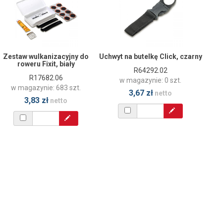
Zestaw wulkanizacyjny do
Uchwyt na butelkę Click, czarny
roweru Fixit, biały
R64292.02
R17682.06
w magazynie: 0 szt.
w magazynie: 683 szt.
3,67 zł
netto
3,83 zł
netto