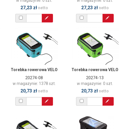
w magazynie: 0 szt.
w magazynie: 0 szt.
27,23 zł
27,23 zł
netto
netto
Torebka rowerowa VELO
Torebka rowerowa VELO
20274-08
20274-13
w magazynie: 1378 szt.
w magazynie: 0 szt.
20,73 zł
20,73 zł
netto
netto