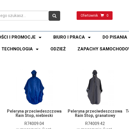
Ofertownik
0
ŚCI I PROMOCJE
BIURO I PRACA
DO PISANIA
TECHNOLOGIA
ODZIEŻ
ZAPACHY SAMOCHODO
Peleryna przeciwdeszczowa
Peleryna przeciwdeszczowa
T
Rain Stop, niebieski
Rain Stop, granatowy
R74009.04
R74009.42