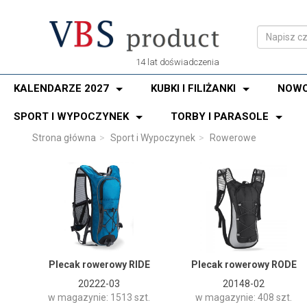
14 lat doświadczenia
KALENDARZE 2027
KUBKI I FILIŻANKI
NOWO
SPORT I WYPOCZYNEK
TORBY I PARASOLE
Strona główna
Sport i Wypoczynek
Rowerowe
Plecak rowerowy RIDE
Plecak rowerowy RODE
20222-03
20148-02
w magazynie: 1513 szt.
w magazynie: 408 szt.