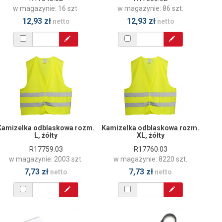
w magazynie: 16 szt.
w magazynie: 86 szt.
12,93 zł
12,93 zł
netto
netto
Kamizelka odblaskowa rozm.
Kamizelka odblaskowa rozm.
L, żółty
XL, żółty
R17759.03
R17760.03
w magazynie: 2003 szt.
w magazynie: 8220 szt.
7,73 zł
7,73 zł
netto
netto