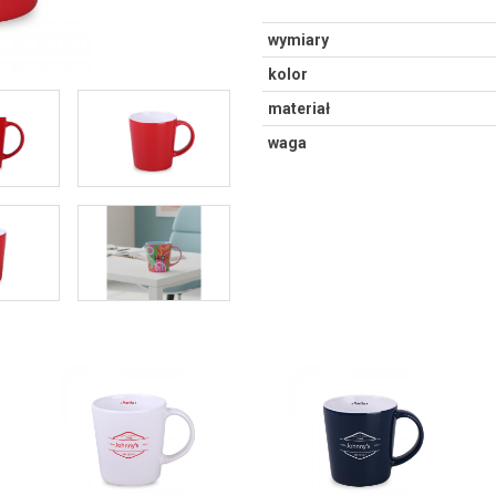
wymiary
kolor
materiał
waga