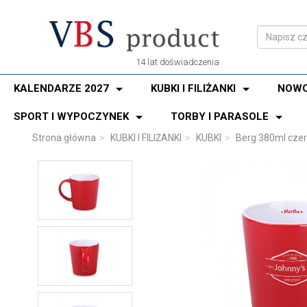
14 lat doświadczenia
KALENDARZE 2027
KUBKI I FILIŻANKI
NOWO
SPORT I WYPOCZYNEK
TORBY I PARASOLE
Strona główna
KUBKI I FILIŻANKI
KUBKI
Berg 380ml cze