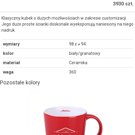
3930 szt.
Klasyczny kubek o dużych możliwościach w zakresie customizacji.
Jego duże proste ścianki doskonale wyeksponują naniesiony na niego
nadruk.
wymiary
98 x ⌀ 94
kolor
biały/granatowy
materiał
Ceramika
waga
360
Pozostałe kolory