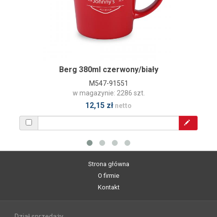
Berg 380ml czerwony/biały
M547-91551
w magazynie: 2286 szt.
12,15 zł
netto
Strona główna
O firmie
Kontakt
Dział sprzedaży