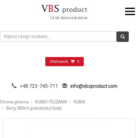
14 lat doświadczenia
Ofertownik
0
+48 723-745-711
info@vbsproduct.com
Strona główna
KUBKI I FILIŻANKI
KUBKI
Berg 380ml granatowy/biały