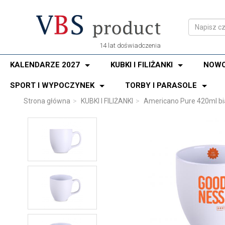
14 lat doświadczenia
KALENDARZE 2027
KUBKI I FILIŻANKI
NOWO
SPORT I WYPOCZYNEK
TORBY I PARASOLE
Strona główna
KUBKI I FILIŻANKI
Americano Pure 420ml bi