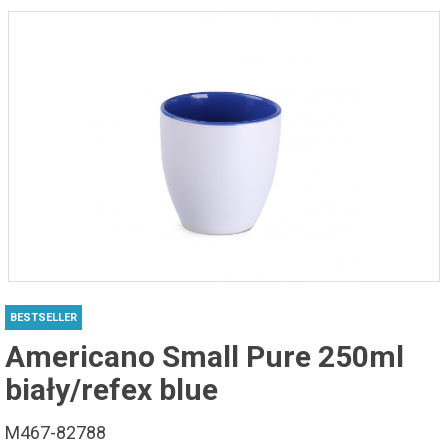
BESTSELLER
Americano Small Pure 250ml
biały/refex blue
M467-82788