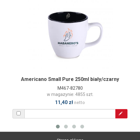
Americano Small Pure 250ml biały/czarny
M467-82780
w magazynie: 4855 szt.
11,40 zł
netto