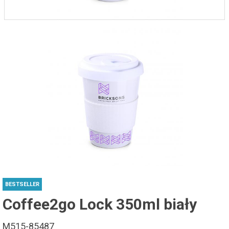
BESTSELLER
Coffee2go Lock 350ml biały
M515-85487