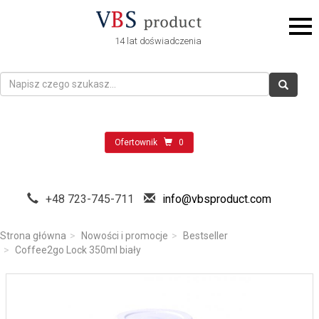
14 lat doświadczenia
Ofertownik
0
+48 723-745-711
info@vbsproduct.com
Strona główna
Nowości i promocje
Bestseller
Coffee2go Lock 350ml biały