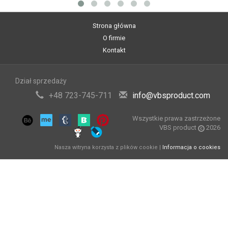
Strona główna
O firmie
Kontakt
Dział sprzedaży
+48 723-745-711
info@vbsproduct.com
Wszystkie prawa zastrzeżone
VBS product
2026
Nasza witryna korzysta z plików cookie |
Informacja o cookies