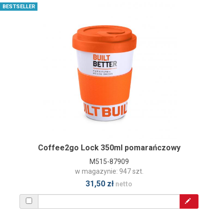
BESTSELLER
Coffee2go Lock 350ml pomarańczowy
M515-87909
w magazynie: 947 szt.
31,50 zł
netto