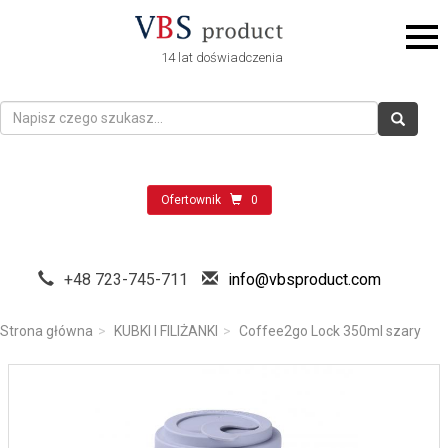
14 lat doświadczenia
Ofertownik
0
+48 723-745-711
info@vbsproduct.com
Strona główna
KUBKI I FILIŻANKI
Coffee2go Lock 350ml szary