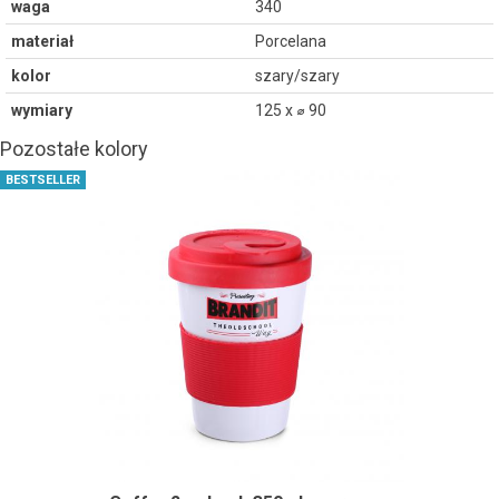
waga
340
materiał
Porcelana
kolor
szary/szary
wymiary
125 x ⌀ 90
Pozostałe kolory
BESTSELLER