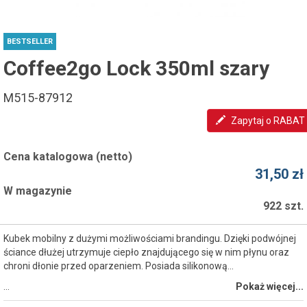
BESTSELLER
Coffee2go Lock 350ml szary
M515-87912
Zapytaj o RABAT
Cena katalogowa (netto)
31,50 zł
W magazynie
922 szt.
Kubek mobilny z dużymi możliwościami brandingu. Dzięki podwójnej
ściance dłużej utrzymuje ciepło znajdującego się w nim płynu oraz
chroni dłonie przed oparzeniem. Posiada silikonową...
…
Pokaż więcej...