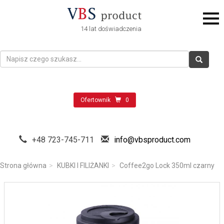
14 lat doświadczenia
Ofertownik
0
+48 723-745-711
info@vbsproduct.com
Strona główna
KUBKI I FILIŻANKI
Coffee2go Lock 350ml czarny