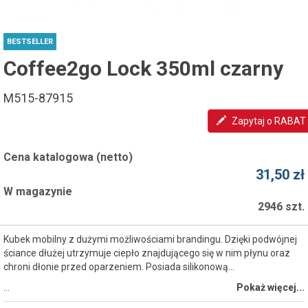
BESTSELLER
Coffee2go Lock 350ml czarny
M515-87915
Zapytaj o RABAT
Cena katalogowa (netto)
31,50 zł
W magazynie
2946 szt.
Kubek mobilny z dużymi możliwościami brandingu. Dzięki podwójnej
ściance dłużej utrzymuje ciepło znajdującego się w nim płynu oraz
chroni dłonie przed oparzeniem. Posiada silikonową...
…
Pokaż więcej...