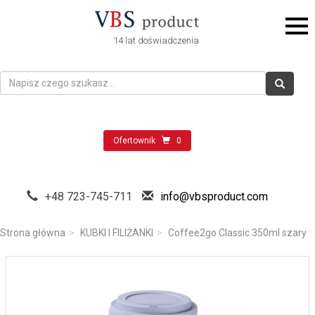
14 lat doświadczenia
Ofertownik
0
+48 723-745-711
info@vbsproduct.com
Strona główna
KUBKI I FILIŻANKI
Coffee2go Classic 350ml szary