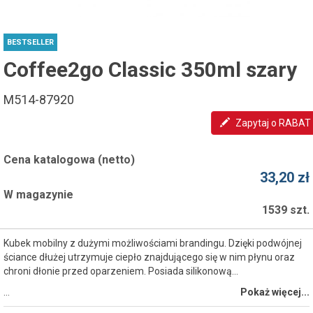
BESTSELLER
Coffee2go Classic 350ml szary
M514-87920
Zapytaj o RABAT
Cena katalogowa (netto)
33,20 zł
W magazynie
1539 szt.
Kubek mobilny z dużymi możliwościami brandingu. Dzięki podwójnej
ściance dłużej utrzymuje ciepło znajdującego się w nim płynu oraz
chroni dłonie przed oparzeniem. Posiada silikonową...
…
Pokaż więcej...