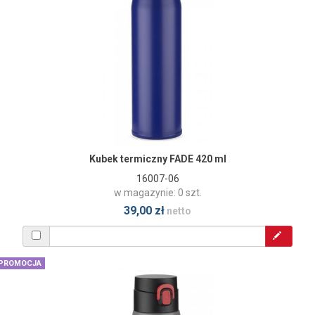
Kubek termiczny FADE 420 ml
16007-06
w magazynie: 0 szt.
39,00 zł
netto
PROMOCJA