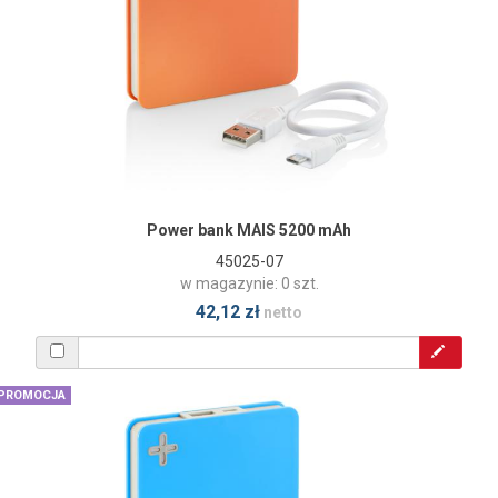
Power bank MAIS 5200 mAh
45025-07
w magazynie: 0 szt.
42,12 zł
netto
PROMOCJA