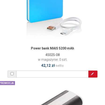
Power bank MAIS 5200 mAh
45025-08
w magazynie: 0 szt.
42,12 zł
netto
PROMOCJA