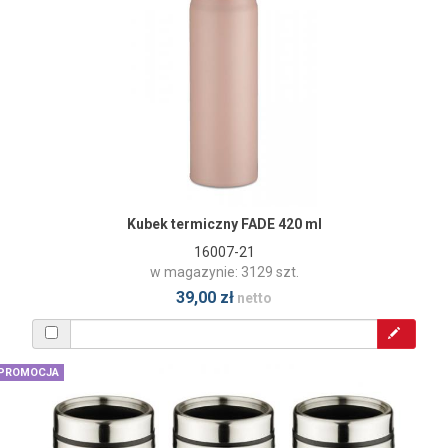
Kubek termiczny FADE 420 ml
16007-21
w magazynie: 3129 szt.
39,00 zł
netto
PROMOCJA