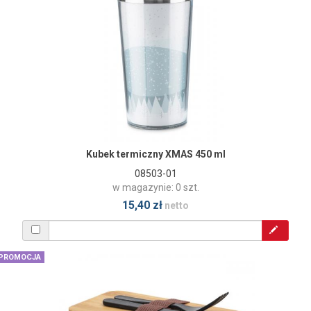
Kubek termiczny XMAS 450 ml
08503-01
w magazynie: 0 szt.
15,40 zł
netto
PROMOCJA