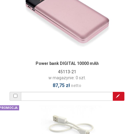
Power bank DIGITAL 10000 mAh
45113-21
w magazynie: 0 szt.
87,75 zł
netto
PROMOCJA