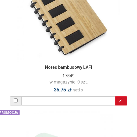
Notes bambusowy LAFI
17849
w magazynie: 0 szt.
35,75 zł
netto
PROMOCJA