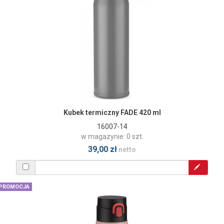
Kubek termiczny FADE 420 ml
16007-14
w magazynie: 0 szt.
39,00 zł
netto
PROMOCJA