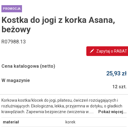
PROMOCJA
Kostka do jogi z korka Asana,
beżowy
R07988.13
Zapytaj o RABAT
Cena katalogowa (netto)
25,93 zł
W magazynie
12 szt.
Korkowa kostka/klocek do jogi, pilatesu, ćwiczeń rozciągających i
rozluźniających. Ekologiczna, lekka, przyjemna w dotyku, o gładkich
krawędziach. Zapewnia bezpieczne ćwiczenia w...…
Pokaż więcej...
materiał
korek