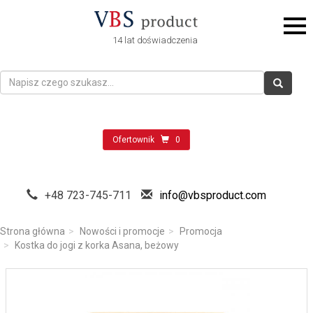
14 lat doświadczenia
Ofertownik
0
+48 723-745-711
info@vbsproduct.com
Strona główna
Nowości i promocje
Promocja
Kostka do jogi z korka Asana, beżowy