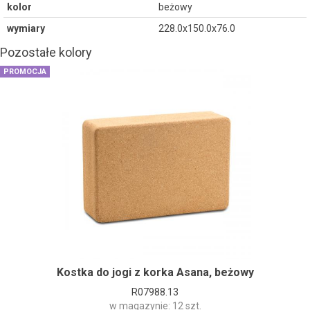
kolor
beżowy
wymiary
228.0x150.0x76.0
Pozostałe kolory
PROMOCJA
Kostka do jogi z korka Asana, beżowy
R07988.13
w magazynie: 12 szt.