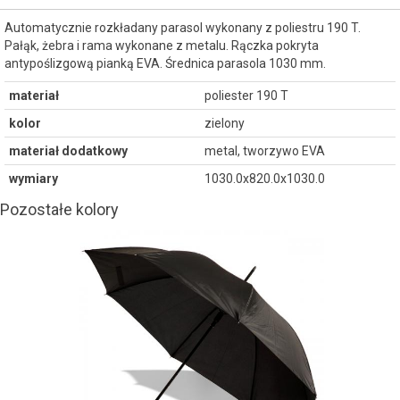
Automatycznie rozkładany parasol wykonany z poliestru 190 T.
Pałąk, żebra i rama wykonane z metalu. Rączka pokryta
antypoślizgową pianką EVA. Średnica parasola 1030 mm.
materiał
poliester 190 T
kolor
zielony
materiał dodatkowy
metal, tworzywo EVA
wymiary
1030.0x820.0x1030.0
Pozostałe kolory