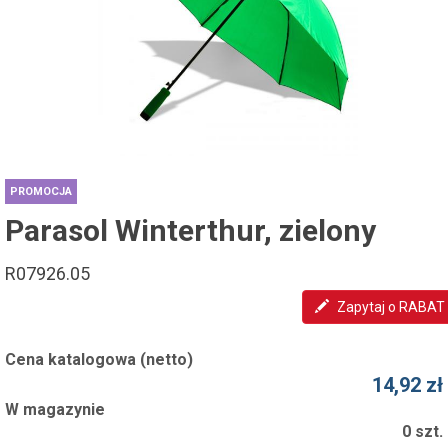
PROMOCJA
Parasol Winterthur, zielony
R07926.05
Zapytaj o RABAT
Cena katalogowa (netto)
14,92 zł
W magazynie
0 szt.