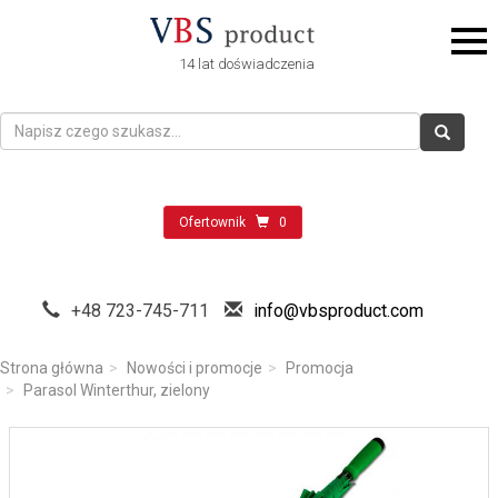
14 lat doświadczenia
Ofertownik
0
+48 723-745-711
info@vbsproduct.com
Strona główna
Nowości i promocje
Promocja
Parasol Winterthur, zielony